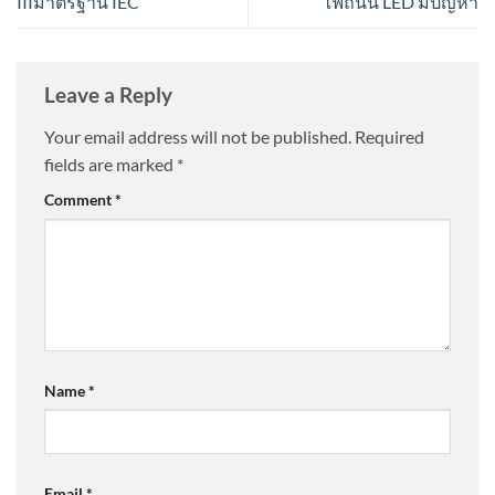
IIIมาตรฐาน IEC
ไฟถนน LED มีปัญหา
Leave a Reply
Your email address will not be published.
Required
fields are marked
*
Comment
*
Name
*
Email
*