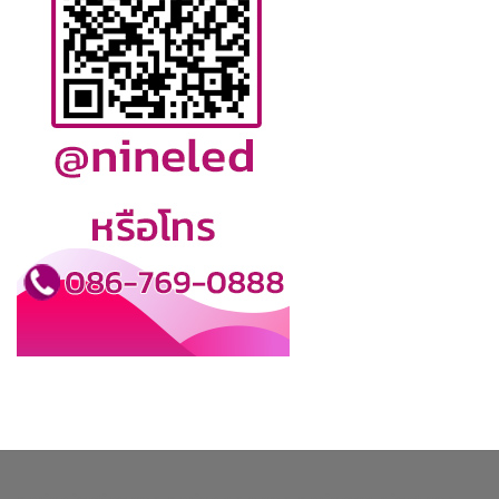
enrichlighting.com
enrichlamp.com
enrichyourlight.com