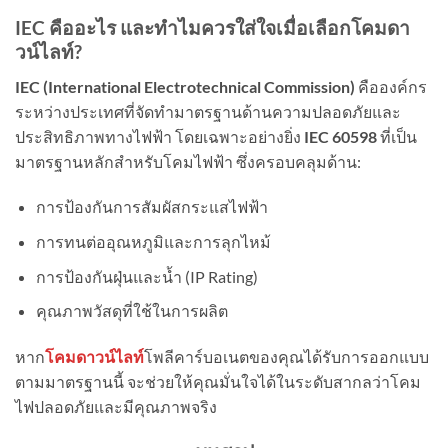
IEC
คืออะไร และทำไมควรใส่ใจเมื่อเลือกโคมดา
วน์ไลท์
?
IEC (International Electrotechnical Commission)
คือองค์กร
ระหว่างประเทศที่จัดทำมาตรฐานด้านความปลอดภัยและ
ประสิทธิภาพทางไฟฟ้า โดยเฉพาะอย่างยิ่ง
IEC 60598
ที่เป็น
มาตรฐานหลักสำหรับโคมไฟฟ้า ซึ่งครอบคลุมด้าน:
การป้องกันการสัมผัสกระแสไฟฟ้า
การทนต่ออุณหภูมิและการลุกไหม้
การป้องกันฝุ่นและน้ำ (IP Rating)
คุณภาพวัสดุที่ใช้ในการผลิต
หาก
โคมดาวน์ไลท์
โพลีคาร์บอเนตของคุณได้รับการออกแบบ
ตามมาตรฐานนี้ จะช่วยให้คุณมั่นใจได้ในระดับสากลว่าโคม
ไฟปลอดภัยและมีคุณภาพจริง