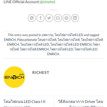
LINE Official Account
:
@nineled
This entry was posted in
บทความ
,
โคมไฟดาวน์ไลท์ LED
and tagged
ENRICH
,
Polycarbonate โคมดาวน์ไลท์
,
โคมไฟดาวน์ไลท์
,
โคมไฟดาวน์ไลท์
ENRICH
,
โคมไฟดาวน์ไลท์ LED
,
โคมไฟดาวน์ไลท์ LED ENRICH
,
ไฟดา
วน์ไลท์
,
ไฟดาวน์ไลท์ ENRICH
,
ไฟดาวน์ไลท์ LED
,
ไฟดาวน์ไลท์ LED
ENRICH
.
RICHEST
โคมไฟถนน LED Class I II
วิธีสังเกตอาการ Driver โคม