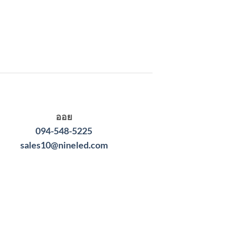
ออย
094-548-5225
sales10@nineled.com