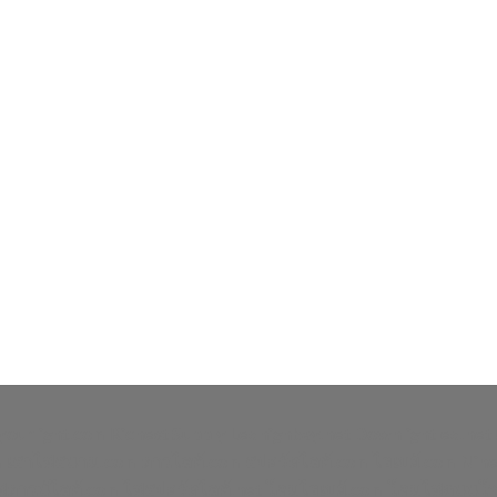
c.com
hd.com
.com/
yourlight.com
Richest Supply
Ledhighbay.net
Downlightled.net
m
เสาไฟสนาม.com
ดาวไลท์.com
สปอร์ตไลท์.com
ไฮเบย์.com
Nine
ดาวน์ไลท์.com
ไฟสปอร์ตไลท์.net
โคมไฮเบย์.com
โคมไฟถนนโซล