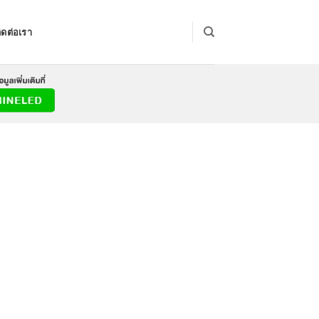
ิดต่อเรา