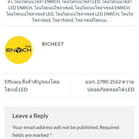
ล่า
,
โคมไฟถนนโซล่า ENRICH
,
โคมไฟถนนโซล่า LED
,
โคมไฟถนนโซล่า
LED ENRICH
,
โคมไฟถนนโซล่าเซลล์
,
โคมไฟถนนโซล่าเซลล์ ENRICH
,
โคมไฟถนนโซล่าเซลล์ LED
,
โคมไฟถนนโซล่าเซลล์ LED ENRICH
,
โคมไฟ
โซล่าเซลล์
,
โซลาร์เซลล์
,
โซล่าเซลล์ไฟถนน
.
RICHEST
Efficacy สิ่งสำคัญของโคม
มอก. 2780-2562 ความ
ไฮเบย์ LED
ปลอดภัยหลอดไฟ LED
Leave a Reply
Your email address will not be published.
Required
fields are marked
*