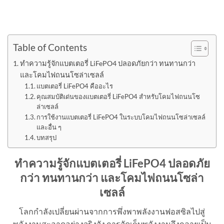
Table of Contents
ทำความรู้จักแบตเตอรี่ LiFePO4 ปลอดภัยกว่า ทนทานกว่า
และโคมไฟถนนโซล่าเซลล์
แบตเตอรี่ LiFePO4 คืออะไร
คุณสมบัติเด่นของแบตเตอรี่ LiFePO4 สำหรับโคมไฟถนนโซ
ล่าเซลล์
การใช้งานแบตเตอรี่ LiFePO4 ในระบบโคมไฟถนนโซล่าเซลล์
และอื่น ๆ
บทสรุป
ทำความรู้จักแบตเตอรี่
LiFePO4
ปลอดภัย
กว่า ทนทานกว่า และโคมไฟถนนโซล่า
เซลล์
โลกกำลังเปลี่ยนผ่านจากการพึ่งพาพลังงานฟอสซิลไปสู่
พลังงานสะอาดอย่างจริงจัง การจัดเก็บพลังงานจึงกลายเป็น