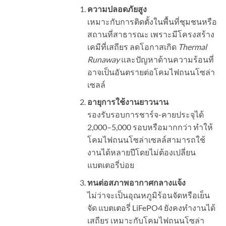
ความปลอดภัยสูง
เหมาะกับการติดตั้งในพื้นที่ชุมชนหรือ
สถานที่สาธารณะ เพราะมีโครงสร้าง
เคมีที่เสถียร ลดโอกาสเกิด
Thermal
Runaway
และปัญหาด้านความร้อนที่
อาจเป็นอันตรายต่อโคมไฟถนนโซล่า
เซลล์
อายุการใช้งานยาวนาน
รองรับรอบการชาร์จ-คายประจุได้
2,000–5,000 รอบหรือมากกว่า ทำให้
โคมไฟถนนโซล่าเซลล์สามารถใช้
งานได้หลายปีโดยไม่ต้องเปลี่ยน
แบตเตอรี่บ่อย
ทนต่อสภาพอากาศกลางแจ้ง
ไม่ว่าจะเป็นอุณหภูมิร้อนจัดหรือเย็น
จัด แบตเตอรี่ LiFePO4 ยังคงทำงานได้
เสถียร เหมาะกับโคมไฟถนนโซล่า