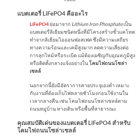
แบตเตอรี่
LiFePO4
คืออะไร
LiFePO4
ย่อมาจาก
Lithium Iron Phosphate
เป็น
แบตเตอรี่ลิเธียมชนิดหนึ่งที่มีโครงสร้างขั้วแคโทด
ทำจากลิเธียมไอออนฟอสเฟต ซึ่งมีความเสถียร
ทางความร้อนและเคมีสูงมาก ลดความเสี่ยงต่อ
การลุกไหม้หรือระเบิด แม้ต้องเผชิญกับอุณหภูมิสูง
หรือติดตั้งกลางแจ้งอย่างใน
โคมไฟถนนโซล่า
เซลล์
นอกจากนี้ยังมีอัตราการคายประจุเองต่ำ เหมาะ
กับงานที่ต้องเก็บไฟหลายชั่วโมงก่อนใช้งานใน
เวลากลางคืน เช่น โคมไฟถนนโซล่าเซลล์ตาม
ถนนหมู่บ้าน ทางเดิน หรือพื้นที่สาธารณะ
คุณสมบัติเด่นของแบตเตอรี่
LiFePO4
สำหรับ
โคมไฟถนนโซล่าเซลล์