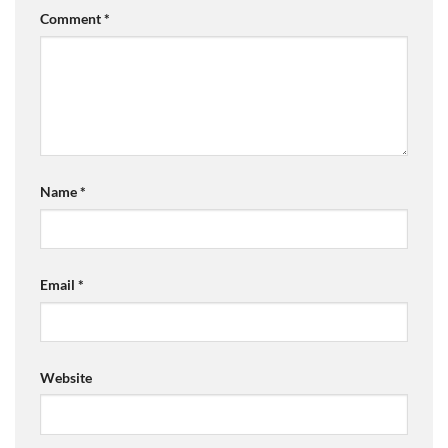
Comment
*
Name
*
Email
*
Website