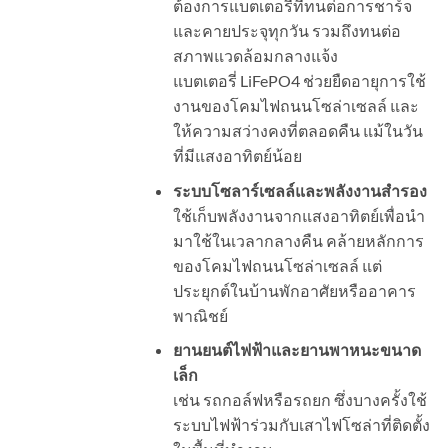
ต้องการแบตเตอรี่ที่ทนต่อการชาร์จ
และคายประจุทุกวัน รวมถึงทนต่อ
สภาพแวดล้อมกลางแจ้ง
แบตเตอรี่ LiFePO4 ช่วยยืดอายุการใช้
งานของโคมไฟถนนโซล่าเซลล์ และ
ให้ความสว่างคงที่ตลอดคืน แม้ในวัน
ที่มีแสงอาทิตย์น้อย
ระบบโซลาร์เซลล์และพลังงานสำรอง
ใช้เก็บพลังงานจากแสงอาทิตย์เพื่อนำ
มาใช้ในเวลากลางคืน คล้ายหลักการ
ของโคมไฟถนนโซล่าเซลล์ แต่
ประยุกต์ในบ้านพักอาศัยหรืออาคาร
พาณิชย์
ยานยนต์ไฟฟ้าและยานพาหนะขนาด
เล็ก
เช่น รถกอล์ฟหรือรถยก ซึ่งบางครั้งใช้
ระบบไฟฟ้าร่วมกับเสาไฟโซล่าที่ติดตั้ง