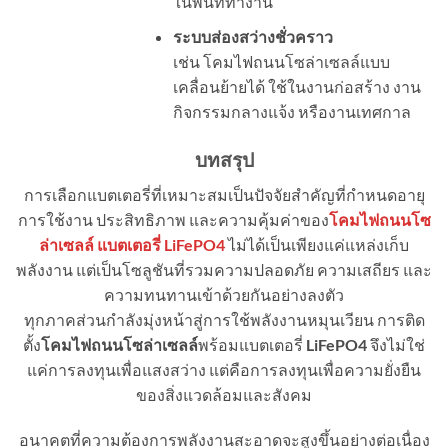
ในพื้นที่ทำงาน
ระบบส่องสว่างชั่วคราว
เช่น โคมไฟถนนโซล่าเซลล์แบบ
เคลื่อนย้ายได้ ใช้ในงานก่อสร้าง งาน
กิจกรรมกลางแจ้ง หรืองานเทศกาล
บทสรุป
การเลือกแบตเตอรี่ที่เหมาะสมเป็นปัจจัยสำคัญที่กำหนดอายุ
การใช้งาน ประสิทธิภาพ และความคุ้มค่าของ
โคมไฟถนนโซ
ล่าเซลล์ แบตเตอรี่ LiFePO4
ไม่ได้เป็นเพียงแค่แหล่งเก็บ
พลังงาน แต่เป็นโซลูชันที่รวมความปลอดภัย ความเสถียร และ
ความทนทานเข้าด้วยกันอย่างลงตัว
ทุกภาคส่วนกำลังมุ่งหน้าสู่การใช้พลังงานหมุนเวียน การติด
ตั้ง
โคมไฟถนนโซล่าเซลล์
พร้อมแบตเตอรี่
LiFePO4
จึงไม่ใช่
แค่การลงทุนเพื่อแสงสว่าง แต่คือการลงทุนเพื่อความยั่งยืน
ของสิ่งแวดล้อมและสังคม
อนาคตที่ความต้องการพลังงานสะอาดจะสูงขึ้นอย่างต่อเนื่อง