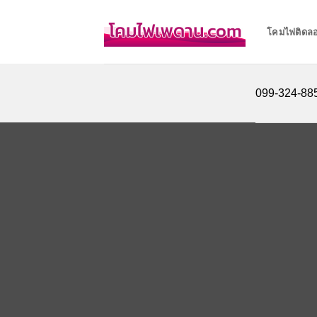
Skip
to
โคมไฟติดล
content
099-324-8855