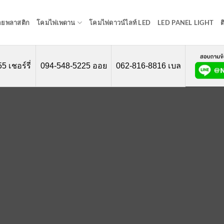
อยพลาสติก
โคมไฟเพดาน
โคมไฟดาวน์ไลท์ LED
LED PANEL LIGHT
ต
 เชอร์รี่
094-548-5225 ออย
062-816-8816 เบล