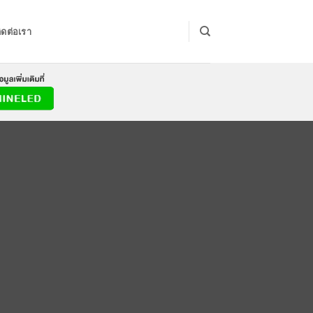
ิดต่อเรา