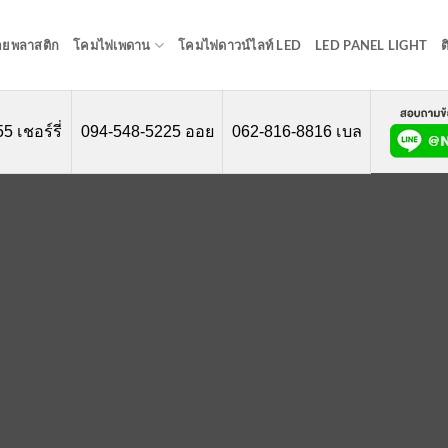
อยพลาสติก
โคมไฟเพดาน
โคมไฟดาวน์ไลท์ LED
LED PANEL LIGHT
ต
 เชอร์รี่
094-548-5225 ออย
062-816-8816 เบล