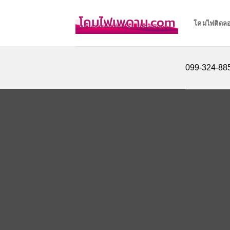
Skip
to
โคมไฟติดล
content
099-324-8855