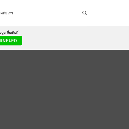
ิดต่อเรา