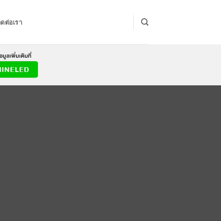
ิดต่อเรา