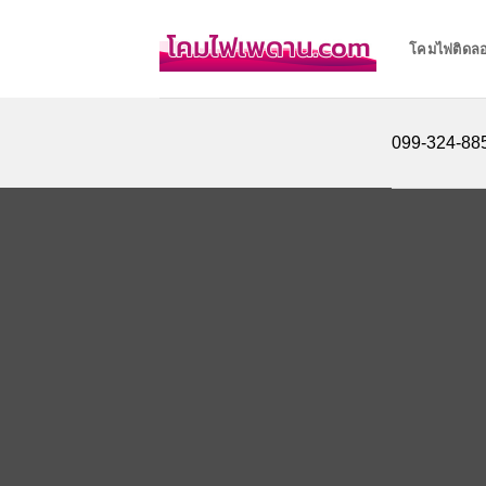
Skip
to
โคมไฟติดล
content
099-324-8855