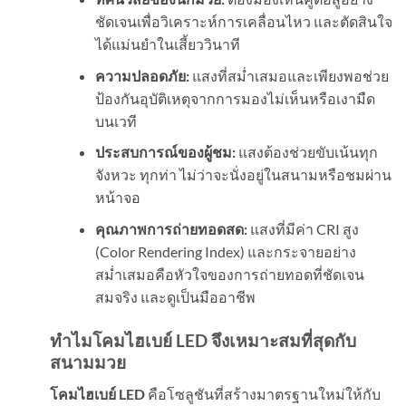
ชัดเจนเพื่อวิเคราะห์การเคลื่อนไหว และตัดสินใจ
ได้แม่นยำในเสี้ยววินาที
ความปลอดภัย:
แสงที่สม่ำเสมอและเพียงพอช่วย
ป้องกันอุบัติเหตุจากการมองไม่เห็นหรือเงามืด
บนเวที
ประสบการณ์ของผู้ชม:
แสงต้องช่วยขับเน้นทุก
จังหวะ ทุกท่า ไม่ว่าจะนั่งอยู่ในสนามหรือชมผ่าน
หน้าจอ
คุณภาพการถ่ายทอดสด:
แสงที่มีค่า CRI สูง
(Color Rendering Index) และกระจายอย่าง
สม่ำเสมอคือหัวใจของการถ่ายทอดที่ชัดเจน
สมจริง และดูเป็นมืออาชีพ
ทำไมโคมไฮเบย์
LED
จึงเหมาะสมที่สุดกับ
สนามมวย
โคมไฮเบย์ LED
คือโซลูชันที่สร้างมาตรฐานใหม่ให้กับ