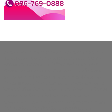
enrichlighting.com
enrichlamp.com
enrichyourlight.com
Richest Supply
Ledhighbay.net
Downlightled.net
เสาไฮ
แมส.com
โคมโรงงาน.com
ไฟโซล่าเซลล์.com
ยางบวม
น้ำ.com
richledshop.com
เสาไฟสนาม.com
ดาวไลท์.com
สปอร์ตไลท์.com
ไฮเบย์.com
Nineled.com
เสาไฟถนน.net
โคมตะแกรง.com
โคมไฟเพดาน.com
วอเตอร์สต๊อป.net
โคม
ไฟดาวน์ไลท์.com
ไฟสปอร์ตไลท์.net
โคมไฮเบย์.com
โคมไฟ
ถนนโซล่าเซลล์.com
เสาไฟ.net
Floodlightled.net
Streetlightled.net
enrichenergy.co.th
ชุดนอนนา.com
แผง
โซล่าเซลล์.com
โซลาร์เซลล์.com
อินเวอร์เตอร์.com
ไฟ