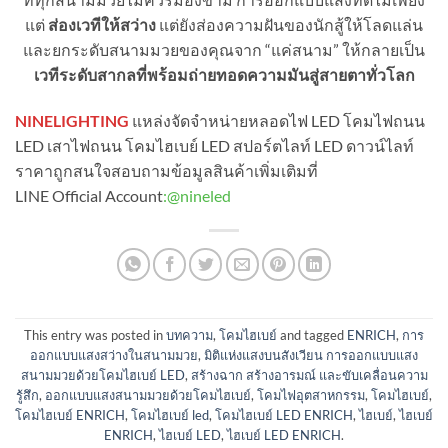
แต่
ส่องเวทีให้สว่าง
แต่ยังส่องความฝันของนักสู้ให้โลดแล่น
และยกระดับสนามมวยของคุณจาก “แค่สนาม” ให้กลายเป็น
เวทีระดับสากลที่พร้อมถ่ายทอดความมันสู่สายตาทั่วโลก
NINELIGHTING
แหล่งจัดจำหน่ายหลอดไฟ LED โคมไฟถนน
LED เสาไฟถนน โคมไฮเบย์ LED สปอร์ตไลท์ LED ดาวน์ไลท์
ราคาถูกสนใจสอบถามข้อมูลสินค้าเพิ่มเติมที่
LINE Official Account
:
@nineled
This entry was posted in
บทความ
,
โคมไฮเบย์
and tagged
ENRICH
,
การ
ออกแบบแสงสว่างในสนามมวย
,
มิติแห่งแสงบนสังเวียน การออกแบบแสง
สนามมวยด้วยโคมไฮเบย์ LED
,
สร้างฉาก สร้างอารมณ์ และขับเคลื่อนความ
รู้สึก
,
ออกแบบแสงสนามมวยด้วยโคมไฮเบย์
,
โคมไฟอุตสาหกรรม
,
โคมไฮเบย์
,
โคมไฮเบย์ ENRICH
,
โคมไฮเบย์ led
,
โคมไฮเบย์ LED ENRICH
,
ไฮเบย์
,
ไฮเบย์
ENRICH
,
ไฮเบย์ LED
,
ไฮเบย์ LED ENRICH
.