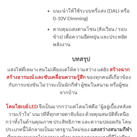
แนะนำให้ใช้ระบบหรี่แสง (DALI หรือ
0-10V Dimming)
ควบคุมแสงตามโซน (สังเวียน / รอบ
ข้าง) เพื่อความยืดหยุ่น และประหยัด
พลังงาน
บทสรุป
แสงไฟที่เหมาะสมไม่เพียงแต่ให้ความสว่าง แต่ยัง
สร้างฉาก
สร้างอารมณ์ และขับเคลื่อนความรู้สึก
ของทุกคนที่เกี่ยวข้อง
กับการแข่งขัน ไม่ว่าจะเป็นนักกีฬา ผู้ชมในสนาม หรือผู้ชม
จากบ้าน
โคมไฮเบย์
LED
จึงเป็นมากกว่าแค่โคมไฟคือ “ผู้อยู่เบื้องหลังค
วามเร้าใจ” บนเวทีที่ทุกสายตาจับจ้อง ด้วยคุณสมบัติที่เหนือ
กว่าทั้งในด้านคุณภาพ ประสิทธิภาพ และความปลอดภัย โคม
ประเภทนี้ได้กลายเป็นมาตรฐานใหม่ของ
แสงสว่างสนามกีฬา
ที่ทุกสนามมวยไม่ควรมองข้าม การออกแบบแสงที่ดีไม่เพียง