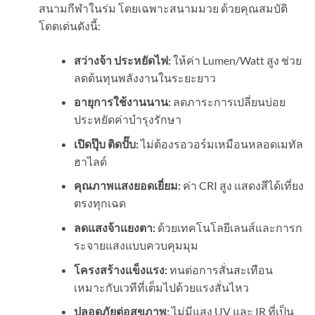
สนามกีฬาในร่ม โดยเฉพาะสนามมวย ด้วยคุณสมบัติ
โดดเด่นดังนี้:
สว่างจ้า ประหยัดไฟ:
ให้ค่า Lumen/Watt สูง ช่วย
ลดต้นทุนพลังงานในระยะยาว
อายุการใช้งานนาน:
ลดภาระการเปลี่ยนบ่อย
ประหยัดค่าบำรุงรักษา
เปิดปุ๊บ ติดปั๊บ:
ไม่ต้องรอวอร์มเหมือนหลอดเมทัล
ฮาไลด์
คุณภาพแสงยอดเยี่ยม:
ค่า CRI สูง แสดงสีได้เที่ยง
ตรงทุกเฉด
ลดแสงจ้าแยงตา:
ด้วยเทคโนโลยีเลนส์และการก
ระจายแสงแบบควบคุมมุม
โครงสร้างแข็งแรง:
ทนต่อการสั่นสะเทือน
เหมาะกับเวทีที่เต็มไปด้วยแรงสั่นไหว
ปลอดภัยต่อสุขภาพ:
ไม่มีแสง UV และ IR ที่เป็น