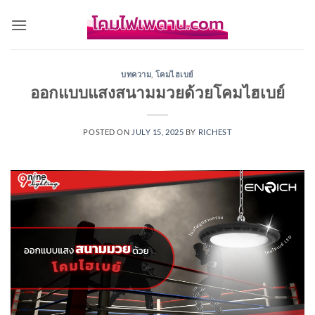
Skip
to
content
บทความ
,
โคมไฮเบย์
ออกแบบแสงสนามมวยด้วยโคมไฮเบย์
POSTED ON
JULY 15, 2025
BY
RICHEST