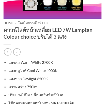
HOME
/
โคมไฟดาวน์ไลท์ LED
ดาวน์ไลท์หน้าเหลี่ยม LED 7W Lamptan
Colour choice ปรับได้ 3 แสง
แสงส้ม Warm White 2700K
แสงคลูไวท์ Cool White 4000K
แสงขาว Daylight 6500K
ความสว่าง 750lm
ปรับแสงได้โดยเลื่อนสวิทซ์หลังโคม
ใช้ทดแทนหลอดฮาโลเจน MR16 แบบเดิม