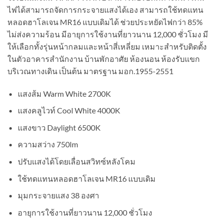
ไฟได้สามารถจัดการกระจายแสงได้เอง สามารถใช้ทดแทน
หลอดฮาโลเจน MR16 แบบเดิมได้ ช่วยประหยัดไฟกว่า 85%
ไม่ส่งความร้อน มีอายุการใช้งานที่ยาวนาน 12,000 ชั่วโมง มี
ให้เลือกทั้งรุ่นหน้ากลมและหน้าสี่เหลี่ยม เหมาะสำหรับติดตั้ง
ในตัวอาคารสำนักงาน บ้านพักอาศัย ห้องนอน ห้องรับแขก
บริเวณทางเดิน เป็นต้น มาตรฐาน มอก.1955-2551
แสงส้ม Warm White 2700K
แสงคลูไวท์ Cool White 4000K
แสงขาว Daylight 6500K
ความสว่าง 750lm
ปรับแสงได้โดยเลื่อนสวิทซ์หลังโคม
ใช้ทดแทนหลอดฮาโลเจน MR16 แบบเดิม
มุมกระจายแสง 38 องศา
อายุการใช้งานที่ยาวนาน 12,000 ชั่วโมง