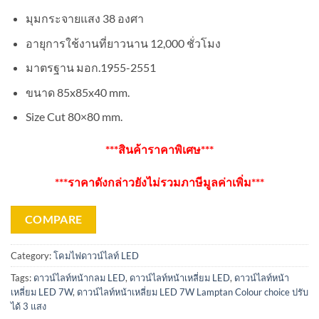
มุมกระจายแสง 38 องศา
อายุการใช้งานที่ยาวนาน 12,000 ชั่วโมง
มาตรฐาน มอก.1955-2551
ขนาด 85x85x40 mm.
Size Cut 80×80 mm.
***สินค้าราคาพิเศษ***
***ราคาดังกล่าวยังไม่รวมภาษีมูลค่าเพิ่ม***
COMPARE
Category:
โคมไฟดาวน์ไลท์ LED
Tags:
ดาวน์ไลท์หน้ากลม LED
,
ดาวน์ไลท์หน้าเหลี่ยม LED
,
ดาวน์ไลท์หน้า
เหลี่ยม LED 7W
,
ดาวน์ไลท์หน้าเหลี่ยม LED 7W Lamptan Colour choice ปรับ
ได้ 3 แสง