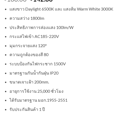
price
price
แสงขาว Daylight 6500K และ แสงส้ม Warm White 3000K
was:
is:
฿188.00.
฿142.88.
ความสว่าง 1800lm
ประสิทธิภาพการส่องแสง 100lm/W
กระแสไฟเข้า AC185-220V
มุมกระจายแสง 120°
ความถูกต้องของสี 80
ระบบป้องกันไฟกระชาก 1500V
มาตรฐานกันน้ำกันฝุ่น IP20
ขนาดเจาะฝ้า 200mm.
อายุการใช้งาน 25,000 ชั่วโมง
ได้รับมาตรฐาน มอก.1955-2551
รับประกันสินค้า 1 ปี