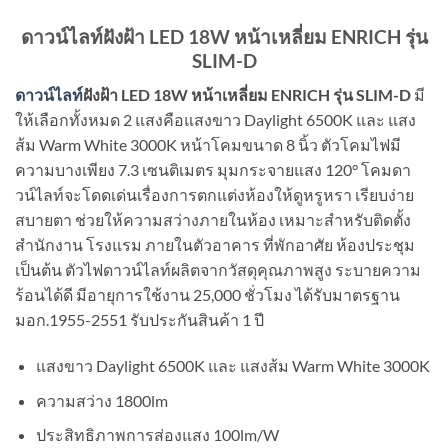
ดาวน์ไลท์ฝังฝ้า LED 18W หน้าเหลี่ยม ENRICH รุ่น
SLIM-D
ดาวน์ไลท์
ฝังฝ้า LED 18W หน้าเหลี่ยม ENRICH รุ่น SLIM-D
มี
ให้เลือกทั้งหมด 2 แสงคือแสงขาว Daylight 6500K และ แสง
ส้ม Warm White 3000K หน้าโคมขนาด 8 นิ้ว ตัวโคมไฟมี
ความบางเพียง 7.3 เซนติเมตร มุมกระจายแสง 120° โคมดา
วน์ไลท์จะโดดเด่นเรื่องการตกแต่งห้องให้ดูหรูหรา เรียบง่าย
สบายตา ช่วยให้ความสว่างภายในห้อง เหมาะสำหรับติดตั้ง
สำนักงาน โรงแรม ภายในตัวอาคาร ที่พักอาศัย ห้องประชุม
เป็นต้น ตัวไฟดาวน์ไลท์ผลิตจากวัสดุคุณภาพสูง ระบายความ
ร้อนได้ดี มีอายุการใช้งาน 25,000 ชั่วโมง ได้รับมาตรฐาน
มอก.1955-2551 รับประกันสินค้า 1 ปี
แสงขาว Daylight 6500K และ แสงส้ม Warm White 3000K
ความสว่าง 1800lm
ประสิทธิภาพการส่องแสง 100lm/W