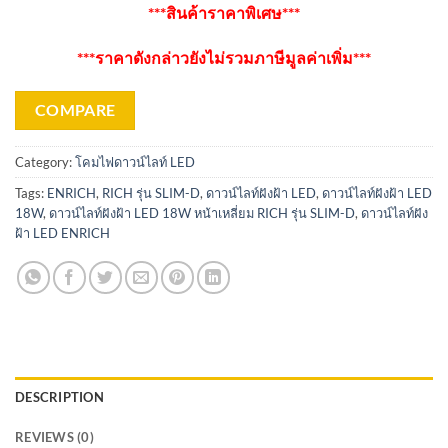
***สินค้าราคาพิเศษ***
***ราคาดังกล่าวยังไม่รวมภาษีมูลค่าเพิ่ม***
COMPARE
Category:
โคมไฟดาวน์ไลท์ LED
Tags:
ENRICH
,
RICH รุ่น SLIM-D
,
ดาวน์ไลท์ฝังฝ้า LED
,
ดาวน์ไลท์ฝังฝ้า LED
18W
,
ดาวน์ไลท์ฝังฝ้า LED 18W หน้าเหลี่ยม RICH รุ่น SLIM-D
,
ดาวน์ไลท์ฝัง
ฝ้า LED ENRICH
DESCRIPTION
REVIEWS (0)