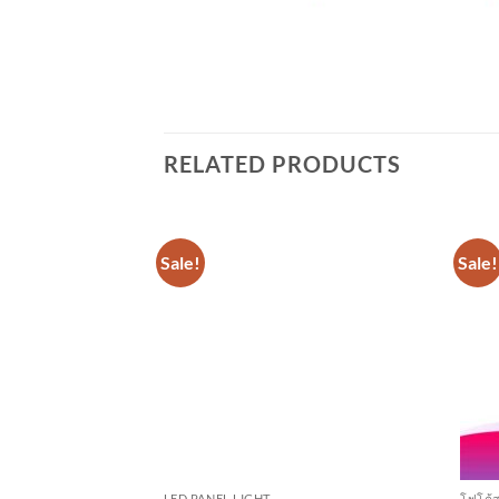
RELATED PRODUCTS
Sale!
Sale!
LED PANEL LIGHT
โฟโต้