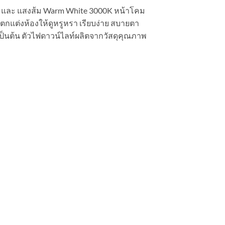
0K และ แสงส้ม Warm White 3000K หน้าโคม
กแต่งห้องให้ดูหรูหรา เรียบง่าย สบายตา
ป็นต้น ตัวไฟดาวน์ไลท์ผลิตจากวัสดุคุณภาพ