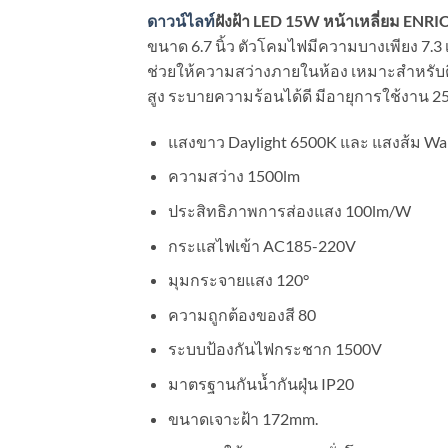
ดาวน์ไลท์
ฝังฝ้า LED 15W หน้าเหลี่ยม ENRI
ขนาด 6.7 นิ้ว ตัวโคมไฟมีความบางเพียง 7.3
ช่วยให้ความสว่างภายในห้อง เหมาะสำหรับติ
สูง ระบายความร้อนได้ดี มีอายุการใช้งาน 25
แสงขาว Daylight 6500K และ แสงส้ม W
ความสว่าง 1500lm
ประสิทธิภาพการส่องแสง 100lm/W
กระแสไฟเข้า AC185-220V
มุมกระจายแสง 120°
ความถูกต้องของสี 80
ระบบป้องกันไฟกระชาก 1500V
มาตรฐานกันน้ำกันฝุ่น IP20
ขนาดเจาะฝ้า 172mm.