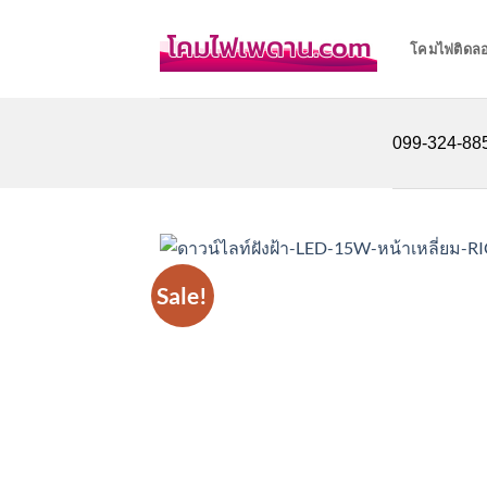
Skip
to
โคมไฟติดล
content
099-324-8855
Sale!