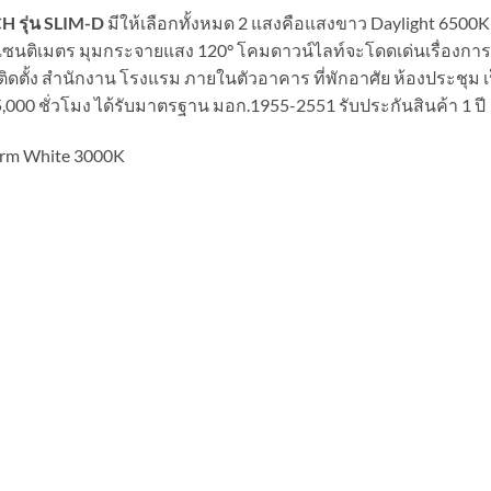
CH รุ่น SLIM-D
มีให้เลือกทั้งหมด 2 แสงคือแสงขาว Daylight 650
 เซนติเมตร มุมกระจายแสง 120° โคมดาวน์ไลท์จะโดดเด่นเรื่องการต
ดตั้ง สำนักงาน โรงแรม ภายในตัวอาคาร ที่พักอาศัย ห้องประชุม เ
,000 ชั่วโมง ได้รับมาตรฐาน มอก.1955-2551 รับประกันสินค้า 1 ปี
arm White 3000K