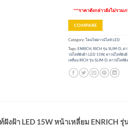
***ราคาดังกล่าวยังไม่รวมภาษ
COMPARE
Category:
โคมไฟดาวน์ไลท์ LED
Tags:
ENRICH
,
RICH รุ่น SLIM-D
,
ดาว
วน์ไลท์ฝังฝ้า LED 15W
,
ดาวน์ไลท์ฝัง
เหลี่ยม RICH รุ่น SLIM-D
,
ดาวน์ไลท์ฝ
์ฝังฝ้า LED 15W หน้าเหลี่ยม ENRICH รุ