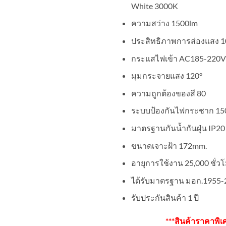
White 3000K
฿160.00.
฿1
ความสว่าง 1500lm
ประสิทธิภาพการส่องแสง 
กระแสไฟเข้า AC185-220V
มุมกระจายแสง 120°
ความถูกต้องของสี 80
ระบบป้องกันไฟกระชาก 1
มาตรฐานกันน้ำกันฝุ่น IP20
ขนาดเจาะฝ้า 172mm.
อายุการใช้งาน 25,000 ชั่ว
ได้รับมาตรฐาน มอก.1955-
รับประกันสินค้า 1 ปี
***สินค้าราคาพิเ