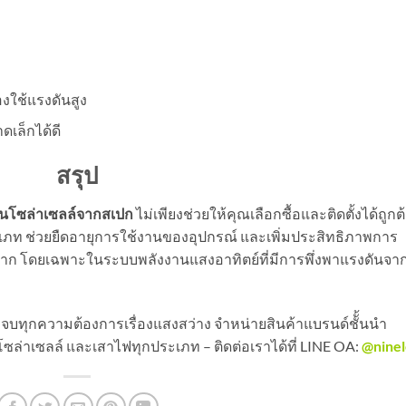
งใช้แรงดันสูง
เล็กได้ดี
สรุป
นนโซล่าเซลล์จากสเปก
ไม่เพียงช่วยให้คุณเลือกซื้อและติดตั้งได้ถูกต
เภท ช่วยยืดอายุการใช้งานของอุปกรณ์ และเพิ่มประสิทธิภาพการ
าก โดยเฉพาะในระบบพลังงานแสงอาทิตย์ที่มีการพึ่งพาแรงดันจา
บทุกความต้องการเรื่องแสงสว่าง จำหน่ายสินค้าแบรนด์ชัั้นนำ
าเซลล์ และเสาไฟทุกประเภท – ติดต่อเราได้ที่ LINE OA:
@nine