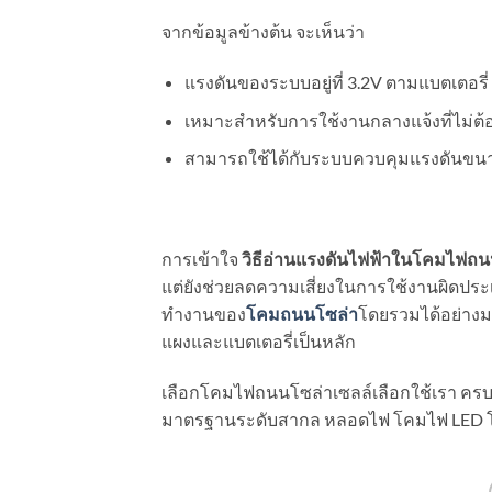
จากข้อมูลข้างต้น จะเห็นว่า
แรงดันของระบบอยู่ที่ 3.2V ตามแบตเตอรี่
เหมาะสำหรับการใช้งานกลางแจ้งที่ไม่ต้อ
สามารถใช้ได้กับระบบควบคุมแรงดันขนาด
การเข้าใจ
วิธีอ่านแรงดันไฟฟ้าในโคมไฟถ
แต่ยังช่วยลดความเสี่ยงในการใช้งานผิดประ
ทำงานของ
โคมถนนโซล่า
โดยรวมได้อย่างม
แผงและแบตเตอรี่เป็นหลัก
เลือกโคมไฟถนนโซล่าเซลล์เลือกใช้เรา ครบจ
มาตรฐานระดับสากล หลอดไฟ โคมไฟ LED โซล่