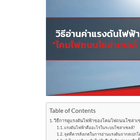
Table of Contents
วิธีการดูแรงดันไฟฟ้าของโคมไฟถนนโซล่าเซ
แรงดันไฟฟ้าคืออะไรในระบบโซล่าเซลล์?
จุดที่ควรสังเกตในการอ่านแรงดันจากสเปก