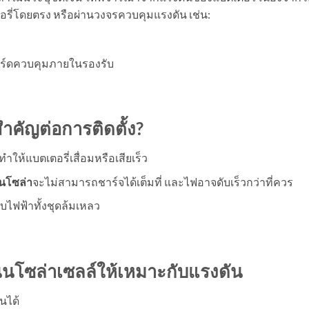
รี่โดยตรง หรือผ่านวงจรควบคุมแรงดัน เช่น:
บอร์ดควบคุมภายในรองรับ
ำคัญต่อการติดตั้ง
?
ำให้แบตเตอรี่เสื่อมหรือเสียเร็ว
นโซล่า
จะไม่สามารถชาร์จได้เต็มที่ และไฟอาจดับเร็วกว่าที่ควร
บไฟฟ้าทั้งชุดล้มเหลว
นโซล่าเซลล์ให้เหมาะกับแรงดัน
นได้