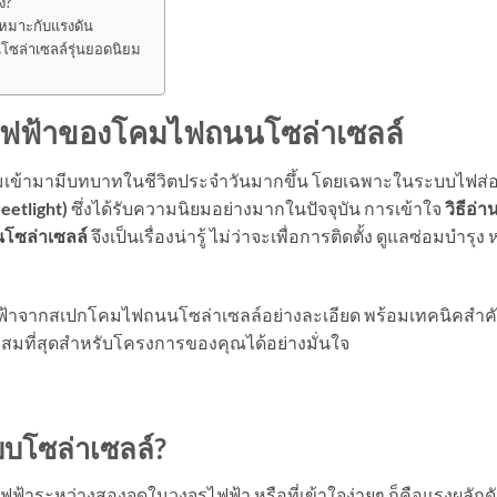
ง?
เหมาะกับแรงดัน
ซล่าเซลล์รุ่นยอดนิยม
นไฟฟ้าของโคมไฟถนนโซล่าเซลล์
ิ่มเข้ามามีบทบาทในชีวิตประจำวันมากขึ้น โดยเฉพาะในระบบไฟส่
eetlight)
ซึ่งได้รับความนิยมอย่างมากในปัจจุบัน การเข้าใจ
วิธีอ่า
โซล่าเซลล์
จึงเป็นเรื่องน่ารู้ ไม่ว่าจะเพื่อการติดตั้ง ดูแลซ่อมบำรุง 
ไฟฟ้าจากสเปกโคมไฟถนนโซล่าเซลล์อย่างละเอียด พร้อมเทคนิคสำค
ะสมที่สุดสำหรับโครงการของคุณได้อย่างมั่นใจ
บโซล่าเซลล์
?
ไฟฟ้าระหว่างสองจุดในวงจรไฟฟ้า หรือที่เข้าใจง่ายๆ ก็คือแรงผลักด