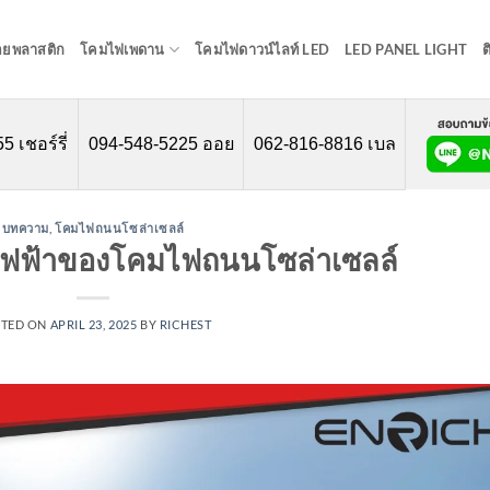
อยพลาสติก
โคมไฟเพดาน
โคมไฟดาวน์ไลท์ LED
LED PANEL LIGHT
ต
 เชอร์รี่
094-548-5225 ออย
062-816-8816 เบล
บทความ
,
โคมไฟถนนโซล่าเซลล์
นไฟฟ้าของโคมไฟถนนโซล่าเซลล์
TED ON
APRIL 23, 2025
BY
RICHEST