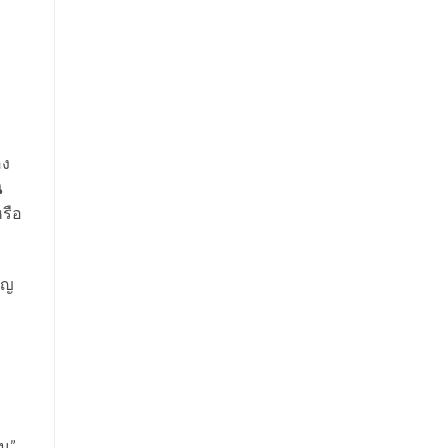
อง
น
หรือ
ัญ
ัน”