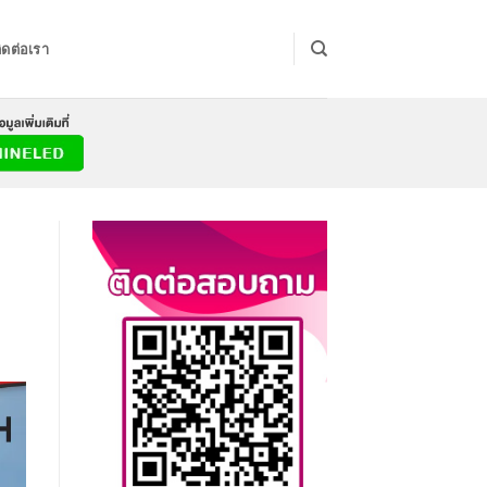
ิดต่อเรา