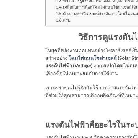
ทำไมการรู้แรงดันไฟฟ้าจึงสำคัญต่อการติดตั้
เคล็ดลับการเลือกโคมไฟถนนโซล่าเซลล์ให้
ตัวอย่างการวิเคราะห์แรงดันจากโคมไฟถนนโ
สรุป
วิธีการดูแรงดั
ในยุคที่พลังงานทดแทนอย่างโซลาร์เซลล์เร
สว่างอย่าง
โคมไฟถนนโซล่าเซลล์
(
Solar Str
แรงดันไฟฟ้า (
Voltage)
จาก
สเปกโคมไฟถนน
เลือกซื้อให้เหมาะสมกับการใช้งาน
เราจะพาคุณไปรู้จักกับวิธีการอ่านแรงดัน
ที่ช่วยให้คุณสามารถเลือกผลิตภัณฑ์ที่เหมา
แรงดันไฟฟ้าคืออะไรในระบ
แรงดันไฟฟ้า (Voltage) คือค่าความต่างศักย์