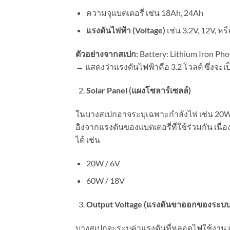
ความจุแบตเตอรี่ เช่น 18Ah, 24Ah
แรงดันไฟฟ้า (
Voltage)
เช่น 3.2V, 12V, หร
ตัวอย่างจากสเปก:
Battery: Lithium Iron Ph
→ แสดงว่าแรงดันไฟฟ้าคือ 3.2 โวลต์ ซึ่งจะเ
Solar Panel (แผงโซลาร์เซลล์)
ในบางสเปกอาจระบุเฉพาะกำลังไฟ เช่น 20W
อิงจากแรงดันของแบตเตอรี่ที่ใช้ร่วมกัน เนื
ได้ เช่น
20W / 6V
60W / 18V
Output Voltage (แรงดันขาออกของระบบ
บางสเปกจะระบุค่าแรงดันที่หลอดไฟใช้งาน ถ