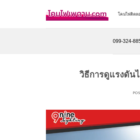
Skip
to
โคมไฟติดล
content
099-324-8855
วิธีการดูแรงดั
POS