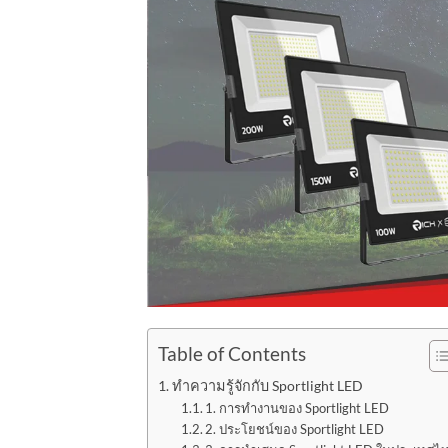
Table of Contents
ทำความรู้จักกับ Sportlight LED
1. การทำงานของ Sportlight LED
2. ประโยชน์ของ Sportlight LED