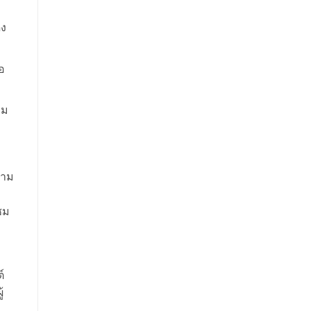
ดง
อ
าม
นาม
ชม
์
้