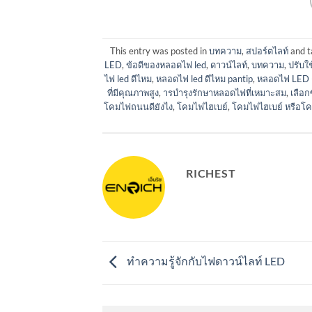
This entry was posted in
บทความ
,
สปอร์ตไลท์
and 
LED
,
ข้อดีของหลอดไฟ led
,
ดาวน์ไลท์
,
บทความ
,
ปรับใ
ไฟ led ดีไหม
,
หลอดไฟ led ดีไหม pantip
,
หลอดไฟ LED 
ที่มีคุณภาพสูง
,
ารบำรุงรักษาหลอดไฟที่เหมาะสม
,
เลือ
โคมไฟถนนดียังไง
,
โคมไฟไฮเบย์
,
โคมไฟไฮเบย์ หรือโค
RICHEST
ทำความรู้จักกับไฟดาวน์ไลท์ LED