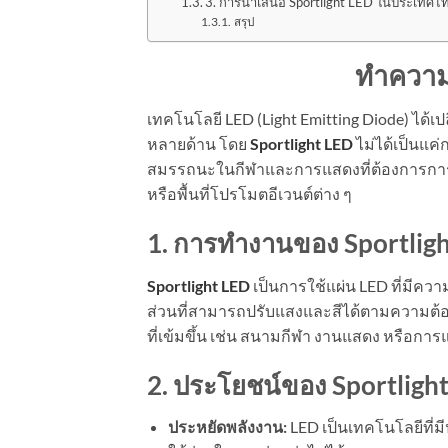
3. การนำเสนอ Sportlight LED ในประเทศไ
สรุป
ทำความร
เทคโนโลยี LED (Light Emitting Diode) ได
หลายด้าน โดย
Sportlight LED
ไม่ได้เป็นแค
สมรรถนะในกีฬาและการแสดงที่ต้องการการ
หรือพื้นที่โปรโมตอีเวนต์ต่าง ๆ
1. การทำงานของ
Sportlig
Sportlight LED
เป็นการใช้แผ่น LED ที่มีค
ส่วนที่สามารถปรับแสงและสีได้ตามความต้
ที่เข้มขึ้น เช่น สนามกีฬา งานแสดง หรือการ
2. ประโยชน์ของ
Sportligh
ประหยัดพลังงาน:
LED เป็นเทคโนโลยีที่