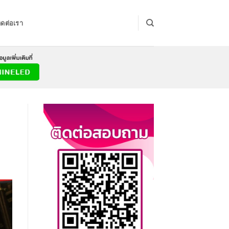
ิดต่อเรา