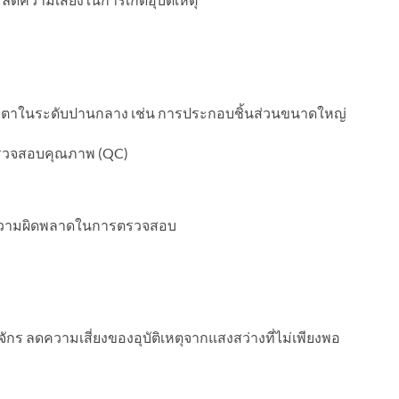
ายตาในระดับปานกลาง เช่น การประกอบชิ้นส่วนขนาดใหญ่
ารตรวจสอบคุณภาพ (QC)
ดความผิดพลาดในการตรวจสอบ
ักร ลดความเสี่ยงของอุบัติเหตุจากแสงสว่างที่ไม่เพียงพอ