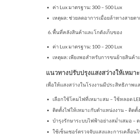
ค่า Lux มาตรฐาน: 300 – 500 Lux
เหตุผล: ช่วยลดอาการเมื่อยล้าทางสายตา
พื้นที่คลังสินค้าและโกดังเก็บของ
ค่า Lux มาตรฐาน: 100 – 200 Lux
เหตุผล: เพียงพอสำหรับการขนย้ายสินค้
แนวทางปรับปรุงแสงสว่างให้เหมา
เพื่อให้แสงสว่างในโรงงานมีประสิทธิภาพแล
เลือกใช้โคมไฟที่เหมาะสม – ใช้หลอด LE
ติดตั้งไฟให้เหมาะกับตำแหน่งงาน – ติดตั้
บำรุงรักษาระบบไฟฟ้าอย่างสม่ำเสมอ – 
ใช้เซ็นเซอร์ตรวจจับแสงและการเคลื่อนไห