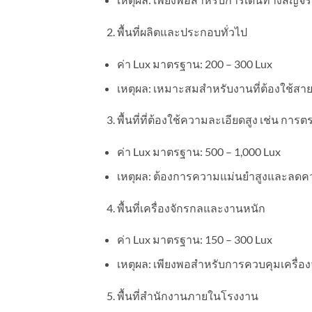
พื้นที่ผลิตและประกอบทั่วไป
ค่า Lux มาตรฐาน: 200 – 300 Lux
เหตุผล: เหมาะสมสำหรับงานที่ต้องใช้ส
พื้นที่ที่ต้องใช้ความละเอียดสูง เช่น ก
ค่า Lux มาตรฐาน: 500 – 1,000 Lux
เหตุผล: ต้องการความแม่นยำสูงและล
พื้นที่เครื่องจักรกลและงานหนัก
ค่า Lux มาตรฐาน: 150 – 300 Lux
เหตุผล: เพียงพอสำหรับการควบคุมเครื่องจ
พื้นที่สำนักงานภายในโรงงาน