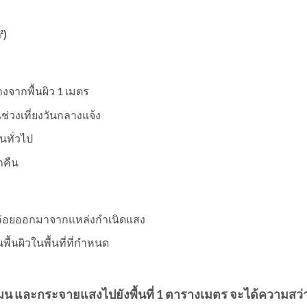
²)
างจากพื้นผิว 1 เมตร
วงเที่ยงวันกลางแจ้ง
ทั่วไป
ำคืน
่ปล่อยออกมาจากแหล่งกำเนิดแสง
ื้นผิวในพื้นที่ที่กำหนด
 และกระจายแสงไปยังพื้นที่ 1 ตารางเมตร จะได้ความสว่