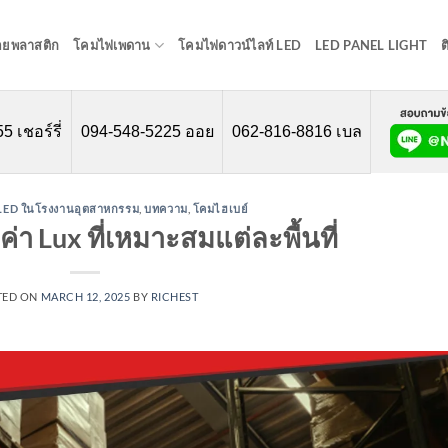
อยพลาสติก
โคมไฟเพดาน
โคมไฟดาวน์ไลท์ LED
LED PANEL LIGHT
ต
 เชอร์รี่
094-548-5225 ออย
062-816-8816 เบล
LED ในโรงงานอุตสาหกรรม
,
บทความ
,
โคมไฮเบย์
่า Lux ที่เหมาะสมแต่ละพื้นที่
TED ON
MARCH 12, 2025
BY
RICHEST