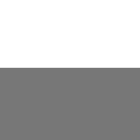
enrichlighting.com
enrichlamp.com
enrichyourlight.com
Richest Supply
Ledhighbay.net
Downlightled.net
เสาไฮ
แมส.com
โคมโรงงาน.com
ไฟโซล่าเซลล์.com
ยางบวม
น้ำ.com
richledshop.com
เสาไฟสนาม.com
ดาวไลท์.com
สปอร์ตไลท์.com
ไฮเบย์.com
Nineled.com
เสาไฟถนน.net
โคมตะแกรง.com
โคมไฟเพดาน.com
วอเตอร์สต๊อป.net
โคม
ไฟดาวน์ไลท์.com
ไฟสปอร์ตไลท์.net
โคมไฮเบย์.com
โคมไฟ
ถนนโซล่าเซลล์.com
เสาไฟ.net
Floodlightled.net