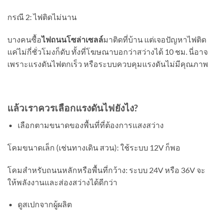
กรณี 2: ไฟติดไม่นาน
บางคนซื้อ
ไฟถนนโซล่าเซลล์
มาติดที่บ้าน แต่เจอปัญหาไฟติด
แค่ไม่กี่ชั่วโมงก็ดับ ทั้งที่โฆษณาบอกว่าสว่างได้ 10 ชม. นี่อาจ
เพราะแรงดันไฟตกเร็ว หรือระบบควบคุมแรงดันไม่มีคุณภาพ
แล้วเราควรเลือกแรงดันไฟยังไง
?
เลือกตามขนาดของพื้นที่ที่ต้องการแสงสว่าง
โคมขนาดเล็ก (เช่นทางเดิน สวน): ใช้ระบบ 12V ก็พอ
โคมสำหรับถนนหลักหรือพื้นที่กว้าง: ระบบ 24V หรือ 36V จะ
ให้พลังงานและส่องสว่างได้ดีกว่า
ดูสเปกจากผู้ผลิต