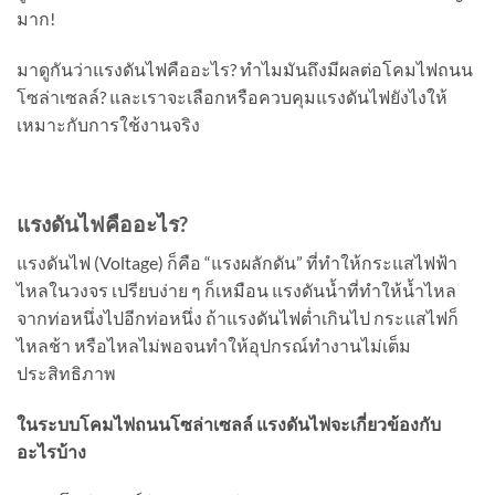
มาก!
มาดูกันว่าแรงดันไฟคืออะไร? ทำไมมันถึงมีผลต่อโคมไฟถนน
โซล่าเซลล์? และเราจะเลือกหรือควบคุมแรงดันไฟยังไงให้
เหมาะกับการใช้งานจริง
แรงดันไฟคืออะไร?
แรงดันไฟ (Voltage) ก็คือ “แรงผลักดัน” ที่ทำให้กระแสไฟฟ้า
ไหลในวงจร เปรียบง่าย ๆ ก็เหมือน แรงดันน้ำที่ทำให้น้ำไหล
จากท่อหนึ่งไปอีกท่อหนึ่ง ถ้าแรงดันไฟต่ำเกินไป กระแสไฟก็
ไหลช้า หรือไหลไม่พอจนทำให้อุปกรณ์ทำงานไม่เต็ม
ประสิทธิภาพ
ในระบบโคมไฟถนนโซล่าเซลล์ แรงดันไฟจะเกี่ยวข้องกับ
อะไรบ้าง