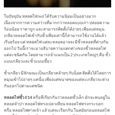
ในปัจจุบัน
หลอดไฟ led
ได้รับความนิยมเป็นอย่างมาก
เนื่องจากการความสว่างที่มากกว่าหลอดแบบเก่า ปล่อยความ
ร้อนน้อย ราคาถูก และสามารถติดตั้งได้ง่ายๆ เพียงแค่หมุน
เกลียวหลอดไฟเข้ากับขั้วเพียงเท่านี้ก็สามารถใช้งานได้แล้ว
เรีบยร้อย แต่
หลอดไฟ
แต่ละหลอดอาจจะมีขั้วหลอดที่ต่างกัน
ออกไป วันนี้เราจะมาอธิบายความแตกต่างของขั้วหลอดไฟ
แต่ละชนิดกัน โดยสามารถจำแนกเป็น 2 ประเภทใหญ่ๆ คือ ขั้ว
แบบเกลียวและขั้วแบบเขี้ยว
ขั้วเกลียว มีลักษณะเป็นเกลียวคล้ายๆ กับน็อต ติดตั้งได้โดยการ
หมุนเข้าไปง่ายๆ แค่นั้น เพียงแต่ขนาดของแต่ละเกลียวจะต่าง
กันออกไปต่ามแต่ชนิด
หลอดไฟขั้ว E14
หรือที่เรียกกันว่าหลอดขั้วเล็ก มักจะพบอยู่ใน
หลอดจำปา หลอดไฟทรงเปลวเทียน หลอดไฟทรงกระบอก
หรือ หลอดไฟศาลเจ้า แล้วแต่จะเรียกกัน ในสมัยก่อนหลอดไฟ