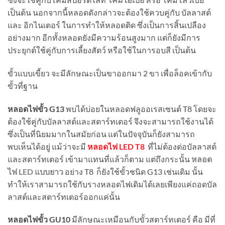
เป็นต้น นอกจากนี้หลอดดังกล่าวจะต้องใช้ควบคู่กับ บัลลาสต์
และ อิกไนเตอร์ ในการทำให้หลอดติด ซึ่งเป็นการสิ้นเปลือง
อย่างมาก อีกทั้งหลอดยังมีความร้อนสูงมาก แต่ก็ยังมีการ
ประยุกต์ใช้คู่กับการเลี้ยงสัตว์ หรือใช้ในการอบสี เป็นต้น
ขั้วแบบเขี้ยว จะมีลักษณะเป็นขาออกมา 2 ขา เพื่อล็อคเข้ากับ
ขั้วที่ฐาน
หลอดไฟขั้ว G13
พบได้บ่อยในหลอดฟลูออเรสเซนต์ T8 โดยจะ
ต้องใช้คู่กับบัลลาสต์และสตาร์ทเตอร์ จึงจะสามารถใช้งานได้
ซึ่งเป็นที่นิยมมากในสมัยก่อน แต่ในปัจจุบันก็ยังสามารถ
พบเห็นได้อยู่ แม้ว่าจะมี
หลอดไฟ LED T8
ที่ไม่ต้องต่อบัลลาสต์
และสตาร์ทเตอร์ เข้ามาแทนที่แล้วก็ตาม แต่ถึงกระนั้น
หลอด
ไฟ LED แบบยาว
อย่าง T8 ก็ยังใช้ขั้วชนิด G13 เช่นเดิม นั้น
ทำให้เราสามารถใช้กับรางหลอดไฟเดิมได้เลยเพียงแค่ถอดบัล
ลาสต์และสตาร์ทเตอร์ออกแค่นั้น
หลอดไฟขั้ว GU10
มีลักษณะเหมือนกับขั้วสตาร์ทเตอร์ คือ มีที่