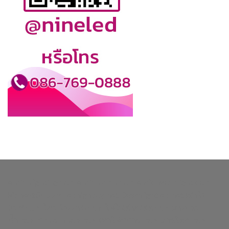
enrichlighting.com
enrichlamp.com
enrichyourlight.com
Richest Supply
Ledhighbay.net
Downlightled.net
เสาไฮ
แมส.com
โคมโรงงาน.com
ไฟโซล่าเซลล์.com
ยางบวม
น้ำ.com
richledshop.com
เสาไฟสนาม.com
ดาวไลท์.com