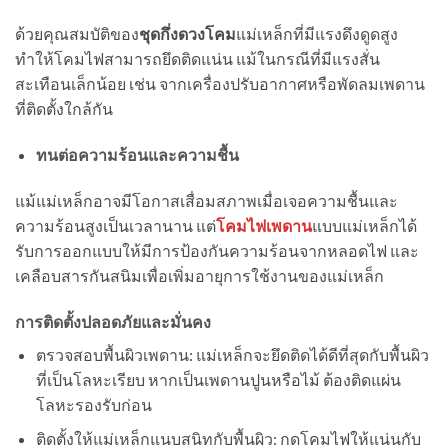
ด้วยคุณสมบัติของ
ชุดกึ่งดวงโคม
แม่เหล็กที่มีแรงดึงดูดสูง
ทำให้โคมไฟสามารถยึดติดแน่น แม้ในกรณีที่มีแรงสั่น
สะเทือนเล็กน้อย เช่น จากเครื่องปรับอากาศหรือพัดลมเพดาน
ที่ติดตั้งใกล้กัน
ทนต่อความร้อนและความชื้น
แม้แม่เหล็กอาจมีโอกาสเสื่อมสภาพเมื่อเจอความชื้นและ
ความร้อนสูงเป็นเวลานาน แต่
โคมไฟเพดาน
แบบแม่เหล็กได้
รับการออกแบบให้มีการป้องกันความร้อนจากหลอดไฟ และ
เคลือบสารกันสนิมเพื่อเพิ่มอายุการใช้งานของแม่เหล็ก
การติดตั้งปลอดภัยและมั่นคง
ตรวจสอบพื้นผิวเพดาน: แม่เหล็กจะยึดติดได้ดีที่สุดกับพื้นผิว
ที่เป็นโลหะเรียบ หากเป็นเพดานปูนหรือไม้ ต้องติดแผ่น
โลหะรองรับก่อน
ติดตั้งให้แม่เหล็กแนบสนิทกับพื้นผิว: กดโคมไฟให้แน่นกับ