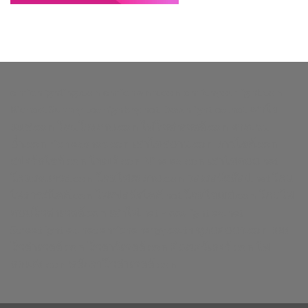
enrichlighting.com
enrichlamp.com
enrichyourlight.com
Richest Supply
Ledhighbay.net
Downlightled.net
เสาไฮ
แมส.com
โคมโรงงาน.com
ไฟโซล่าเซลล์.com
ยางบวม
น้ำ.com
richledshop.com
เสาไฟสนาม.com
ดาวไลท์.com
สปอร์ตไลท์.com
ไฮเบย์.com
Nineled.com
เสาไฟถนน.net
โคมตะแกรง.com
โคมไฟเพดาน.com
วอเตอร์สต๊อป.net
โคม
ไฟดาวน์ไลท์.com
ไฟสปอร์ตไลท์.net
โคมไฮเบย์.com
โคมไฟ
ถนนโซล่าเซลล์.com
เสาไฟ.net
Floodlightled.net
Streetlightled.net
enrichenergy.co.th
ชุดนอนนา.com
แผง
โซล่าเซลล์.com
โซลาร์เซลล์.com
อินเวอร์เตอร์.com
ไฟ
ตกแต่ง.com
หลังคาโซล่าเซลล์.com