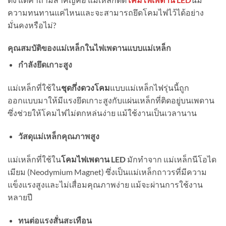
ความทนทานแค่ไหนและจะสามารถยึดโคมไฟไว้ได้อย่าง
มั่นคงหรือไม่?
คุณสมบัติของแม่เหล็กในไฟเพดานแบบแม่เหล็ก
กำลังยึดเกาะสูง
แม่เหล็กที่ใช้ใน
ชุดกึ่งดวงโคม
แบบแม่เหล็กไฟรุ่นนี้ถูก
ออกแบบมาให้มีแรงยึดเกาะสูงกับแผ่นเหล็กที่ติดอยู่บนเพดาน
ซึ่งช่วยให้โคมไฟไม่ตกหล่นง่าย แม้ใช้งานเป็นเวลานาน
วัสดุแม่เหล็กคุณภาพสูง
แม่เหล็กที่ใช้ใน
โคมไฟเพดาน LED
มักทำจาก แม่เหล็กนีโอได
เมียม (Neodymium Magnet) ซึ่งเป็นแม่เหล็กถาวรที่มีความ
แข็งแรงสูงและไม่เสื่อมคุณภาพง่าย แม้จะผ่านการใช้งาน
หลายปี
ทนต่อแรงสั่นสะเทือน