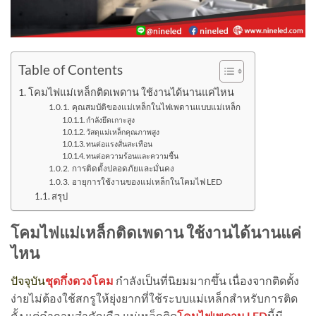
Table of Contents
โคมไฟแม่เหล็กติดเพดาน ใช้งานได้นานแค่ไหน
คุณสมบัติของแม่เหล็กในไฟเพดานแบบแม่เหล็ก
กำลังยึดเกาะสูง
วัสดุแม่เหล็กคุณภาพสูง
ทนต่อแรงสั่นสะเทือน
ทนต่อความร้อนและความชื้น
การติดตั้งปลอดภัยและมั่นคง
อายุการใช้งานของแม่เหล็กในโคมไฟ LED
สรุป
โคมไฟแม่เหล็กติดเพดาน ใช้งานได้นานแค่
ไหน
ปัจจุบัน
ชุดกึ่งดวงโคม
กำลังเป็นที่นิยมมากขึ้น เนื่องจากติดตั้ง
ง่ายไม่ต้องใช้สกรูให้ยุ่งยากที่ใช้ระบบแม่เหล็กสำหรับการติด
ตั้ง แต่คำถามสำคัญคือ แม่เหล็กติด
โคมไฟเพดาน LED
นี้มี