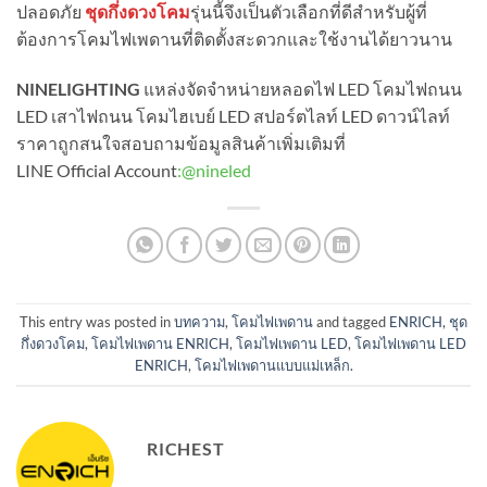
ปลอดภัย
ชุดกึ่งดวงโคม
รุ่นนี้จึงเป็นตัวเลือกที่ดีสำหรับผู้ที่
ต้องการโคมไฟเพดานที่ติดตั้งสะดวกและใช้งานได้ยาวนาน
NINELIGHTING
แหล่งจัดจำหน่ายหลอดไฟ LED โคมไฟถนน
LED เสาไฟถนน โคมไฮเบย์ LED สปอร์ตไลท์ LED ดาวน์ไลท์
ราคาถูกสนใจสอบถามข้อมูลสินค้าเพิ่มเติมที่
LINE Official Account
:
@nineled
This entry was posted in
บทความ
,
โคมไฟเพดาน
and tagged
ENRICH
,
ชุด
กึ่งดวงโคม
,
โคมไฟเพดาน ENRICH
,
โคมไฟเพดาน LED
,
โคมไฟเพดาน LED
ENRICH
,
โคมไฟเพดานแบบแม่เหล็ก
.
RICHEST