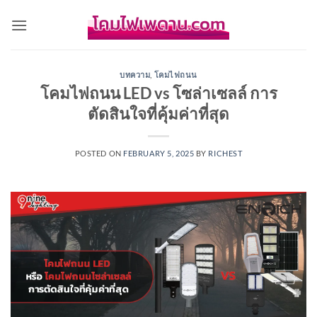
Skip
to
content
บทความ
,
โคมไฟถนน
โคมไฟถนน LED vs โซล่าเซลล์ การ
ตัดสินใจที่คุ้มค่าที่สุด
POSTED ON
FEBRUARY 5, 2025
BY
RICHEST