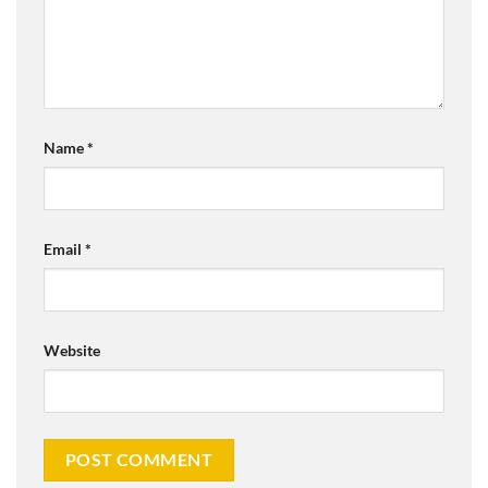
Name
*
Email
*
Website