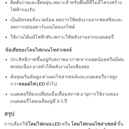
ติดตั้งง่ายและยืดหยุ่น เหมาะสำหรับพื้นที่ที่ไม่มีโครงสร้าง
ไฟฟ้ารองรับ
เป็นมิตรต่อสิ่งแวดล้อม ลดการใช้พลังงานจากฟอสซิลและ
ลดการปล่อยคาร์บอนไดออกไซด์
ใช้งานได้แม้ไฟฟ้าดับ เพราะใช้พลังงานจากแบตเตอรี่
ข้อเสียของโคมไฟถนนโซล่าเซลล์
ประสิทธิภาพขึ้นอยู่กับสภาพอากาศ หากแดดน้อยหรือมีฝน
ตกต่อเนื่อง อาจทำให้พลังงานไม่เพียงพอ
ต้นทุนเริ่มต้นสูง ค่าแผงโซล่าเซลล์และแบตเตอรี่อาจสูง
กว่า
หลอดไฟ LED
ทั่วไป
แบตเตอรี่ต้องเปลี่ยนเมื่อเสื่อมสภาพ อายุการใช้งานของ
แบตเตอรี่โดยเฉลี่ยอยู่ที่ 3-5 ปี
สรุป
การเลือกใช้
โคมไฟถนน LED
หรือ
โคมไฟถนนโซล่าเซลล์
ขึ้น