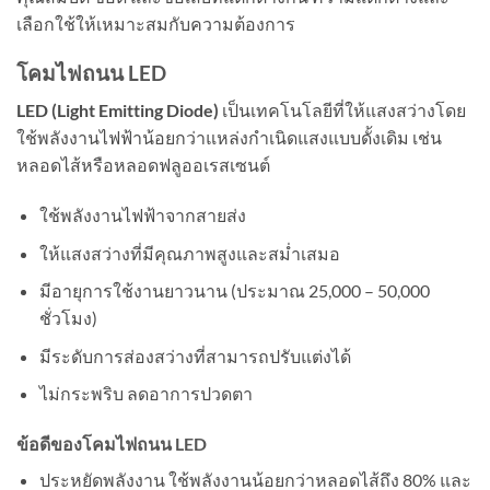
เลือกใช้ให้เหมาะสมกับความต้องการ
โคมไฟถนน LED
LED (Light Emitting Diode)
เป็นเทคโนโลยีที่ให้แสงสว่างโดย
ใช้พลังงานไฟฟ้าน้อยกว่าแหล่งกำเนิดแสงแบบดั้งเดิม เช่น
หลอดไส้หรือหลอดฟลูออเรสเซนต์
ใช้พลังงานไฟฟ้าจากสายส่ง
ให้แสงสว่างที่มีคุณภาพสูงและสม่ำเสมอ
มีอายุการใช้งานยาวนาน (ประมาณ 25,000 – 50,000
ชั่วโมง)
มีระดับการส่องสว่างที่สามารถปรับแต่งได้
ไม่กระพริบ ลดอาการปวดตา
ข้อดีของโคมไฟถนน LED
ประหยัดพลังงาน ใช้พลังงานน้อยกว่าหลอดไส้ถึง 80% และ