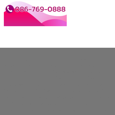
enrichlighting.com
enrichlamp.com
enrichyourlight.com
Richest Supply
Ledhighbay.net
Downlightled.net
เสาไฮ
แมส.com
โคมโรงงาน.com
ไฟโซล่าเซลล์.com
ยางบวม
น้ำ.com
richledshop.com
เสาไฟสนาม.com
ดาวไลท์.com
สปอร์ตไลท์.com
ไฮเบย์.com
Nineled.com
เสาไฟถนน.net
โคมตะแกรง.com
โคมไฟเพดาน.com
วอเตอร์สต๊อป.net
โคม
ไฟดาวน์ไลท์.com
ไฟสปอร์ตไลท์.net
โคมไฮเบย์.com
โคมไฟ
ถนนโซล่าเซลล์.com
เสาไฟ.net
Floodlightled.net
Streetlightled.net
enrichenergy.co.th
ชุดนอนนา.com
แผง