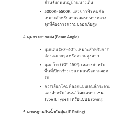
สำหรับถนนหมู่บ้าน ทางเดิน
5000K–6500K
: แสงขาวฟ้า คมชัด
เหมาะสำหรับลานจอดรถ ทางหลวง
จุดที่ต้องการความปลอดภัยสูง
มุมกระจายแสง (
Beam Angle)
มุมแคบ (30°–60°): เหมาะสำหรับการ
ส่องเฉพาะจุด หรือความสูงมาก
มุมกว้าง (90°–150°): เหมาะสำหรับ
พื้นที่เปิดกว้าง เช่น ถนนหรือลานจอด
รถ
ควรเลือกโคมที่ออกแบบเลนส์กระจาย
แสงสำหรับ “ถนน” โดยเฉพาะ เช่น
Type II, Type III หรือแบบ Batwing
มาตรฐานกันน้ำกันฝุ่น (
IP Rating)