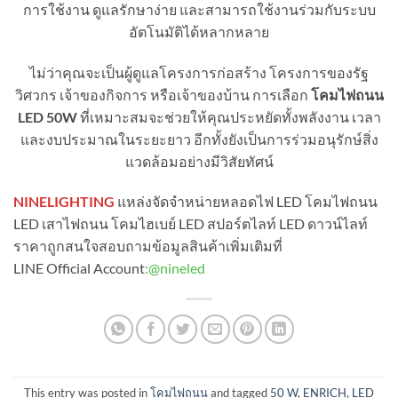
การใช้งาน ดูแลรักษาง่าย และสามารถใช้งานร่วมกับระบบ
อัตโนมัติได้หลากหลาย
ไม่ว่าคุณจะเป็นผู้ดูแลโครงการก่อสร้าง โครงการของรัฐ
วิศวกร เจ้าของกิจการ หรือเจ้าของบ้าน การเลือก
โคมไฟถนน
LED 50W
ที่เหมาะสมจะช่วยให้คุณประหยัดทั้งพลังงาน เวลา
และงบประมาณในระยะยาว อีกทั้งยังเป็นการร่วมอนุรักษ์สิ่ง
แวดล้อมอย่างมีวิสัยทัศน์
NINELIGHTING
แหล่งจัดจำหน่ายหลอดไฟ LED โคมไฟถนน
LED เสาไฟถนน โคมไฮเบย์ LED สปอร์ตไลท์ LED ดาวน์ไลท์
ราคาถูกสนใจสอบถามข้อมูลสินค้าเพิ่มเติมที่
LINE Official Account
:
@nineled
This entry was posted in
โคมไฟถนน
and tagged
50 W
,
ENRICH
,
LED