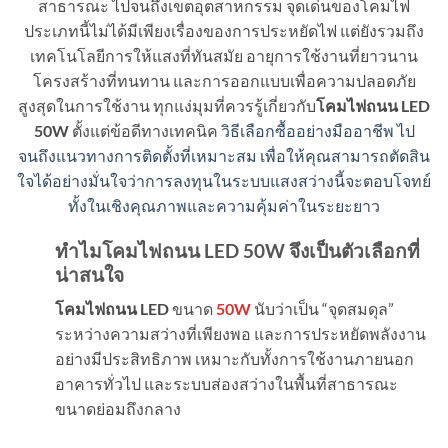
สาธารณะ ไปจนถึงเขตอุตสาหกรรม จุดเด่นของโคมไฟ
ประเภทนี้ไม่ได้มีเพียงเรื่องของการประหยัดไฟ แต่ยังรวมถึง
เทคโนโลยีการให้แสงที่ทันสมัย อายุการใช้งานที่ยาวนาน
โครงสร้างที่ทนทาน และการออกแบบเพื่อความปลอดภัย
สูงสุดในการใช้งาน ทุกแง่มุมที่ควรรู้เกี่ยวกับ
โคมไฟถนน LED
50W
ตั้งแต่ข้อดีทางเทคนิค
วิธีเลือกซื้ออย่างมืออาชีพ ไป
จนถึงแนวทางการติดตั้งที่เหมาะสม เพื่อให้คุณสามารถตัดสิน
ใจได้อย่างมั่นใจว่าการลงทุนในระบบแสงสว่างนี้จะตอบโจทย์
ทั้งในเชิงคุณภาพและความคุ้มค่าในระยะยาว
ทำไมโคมไฟถนน
LED 50W
จึงเป็นตัวเลือกที่
น่าสนใจ
โคมไฟถนน LED
ขนาด
50W
นับว่าเป็น “จุดสมดุล”
ระหว่างความสว่างที่เพียงพอ และการประหยัดพลังงาน
อย่างมีประสิทธิภาพ เหมาะกับทั้งการใช้งานภายนอก
อาคารทั่วไป และระบบส่องสว่างในพื้นที่สาธารณะ
ขนาดย่อมถึงกลาง