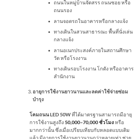
ถนนในหมู่บ้านจัดสรร ถนนซอย หรือ
ถนนรอง
ลานจอดรถในอาคารหรือกลางแจ้ง
ทางเดินในสวนสาธารณะ พื้นที่นั่งเล่น
กลางแจ้ง
ลานอเนกประสงค์ภายในสถานศึกษา
วัด หรือโรงงาน
ทางเดินรอบโรงงาน โกดัง หรืออาคาร
สำนักงาน
อายุการใช้งานยาวนานและลดค่าใช้จ่ายซ่อม
บำรุง
โคมถนน LED 50W
ที่ได้มาตรฐานสามารถมีอายุ
การใช้งานสูงถึง
50,000–70,000 ชั่วโมง
หรือ
มากกว่านั้น ซึ่งเมื่อเปรียบเทียบกับหลอดแบบเดิม
แล้ว มีอายุการใช้งานยาวนานกว่าหลายเท่า ช่วย