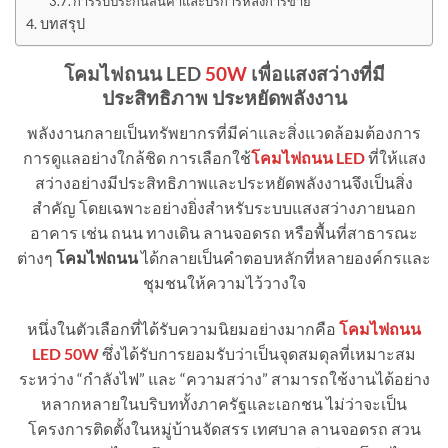
การรับประกันสินค้าและบริการหลังการขาย
บทสรุป
โคมไฟถนน
LED
50W
เพื่อแสงสว่างที่มี
ประสิทธิภาพ ประหยัดพลังงาน
พลังงานกลายเป็นทรัพยากรที่มีค่าและสิ่งแวดล้อมต้องการ
การดูแลอย่างใกล้ชิด การเลือกใช้
โคมไฟถนน LED
ที่ให้แสง
สว่างอย่างมีประสิทธิภาพและประหยัดพลังงานจึงเป็นสิ่ง
สำคัญ โดยเฉพาะอย่างยิ่งสำหรับระบบแสงสว่างภายนอก
อาคาร เช่น ถนน ทางเดิน ลานจอดรถ หรือพื้นที่สาธารณะ
ต่างๆ
โคมไฟถนน
ได้กลายเป็นคำตอบหลักที่หลายองค์กรและ
ชุมชนให้ความไว้วางใจ
หนึ่งในตัวเลือกที่ได้รับความนิยมอย่างมากคือ
โคมไฟถนน
LED 50W
ซึ่งได้รับการยอมรับว่าเป็นจุดสมดุลที่เหมาะสม
ระหว่าง “กำลังไฟ” และ “ความสว่าง” สามารถใช้งานได้อย่าง
หลากหลายในบริบททั้งภาครัฐและเอกชน ไม่ว่าจะเป็น
โครงการติดตั้งในหมู่บ้านจัดสรร เทศบาล ลานจอดรถ สวน