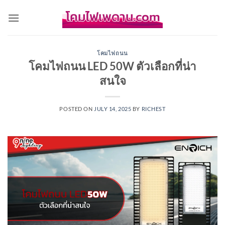
Skip
to
content
โคมไฟถนน
โคมไฟถนน LED 50W ตัวเลือกที่น่า
สนใจ
POSTED ON
JULY 14, 2025
BY
RICHEST