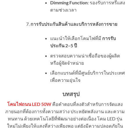
Dimming Function
: รองรับการหรี่แสง
ตามช่วงเวลา
การรับประกันสินค้าและบริการหลังการขาย
แนะนำให้เลือกโคมไฟที่มี
การรับ
ประกัน
2–5
ปี
ตรวจสอบความน่าเชื่อถือของผู้ผลิต
หรือผู้จัดจำหน่าย
เลือกแบรนด์ที่มีศูนย์บริการในประเทศ
เพื่อความอุ่นใจ
บทสรุป
โคมไฟถนน LED 50W
คือคำตอบที่ลงตัวสำหรับการจัดแสง
ภายนอกที่ต้องการทั้งความสว่าง ประหยัดพลังงาน และความ
ทนทาน ด้วยเทคโนโลยีที่พัฒนาอย่างต่อเนื่อง โคม LED รุ่น
ใหม่ไม่เพียงให้แสงที่สว่างเพียงพอ แต่ยังมีความปลอดภัยใน