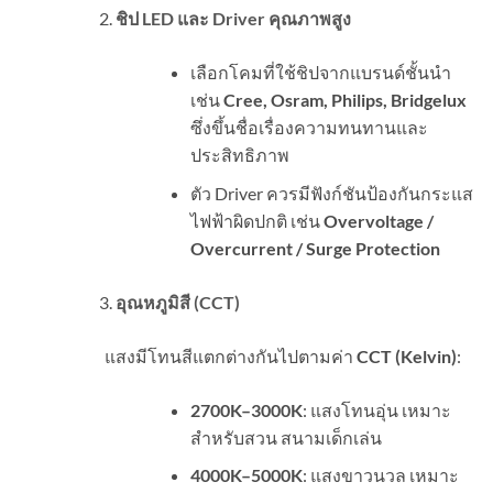
ชิป
LED
และ
Driver
คุณภาพสูง
เลือกโคมที่ใช้ชิปจากแบรนด์ชั้นนำ
เช่น
Cree, Osram, Philips, Bridgelux
ซึ่งขึ้นชื่อเรื่องความทนทานและ
ประสิทธิภาพ
ตัว Driver ควรมีฟังก์ชันป้องกันกระแส
ไฟฟ้าผิดปกติ เช่น
Overvoltage /
Overcurrent / Surge Protection
อุณหภูมิสี (
CCT)
แสงมีโทนสีแตกต่างกันไปตามค่า
CCT (Kelvin)
:
2700K–3000K
: แสงโทนอุ่น เหมาะ
สำหรับสวน สนามเด็กเล่น
4000K–5000K
: แสงขาวนวล เหมาะ