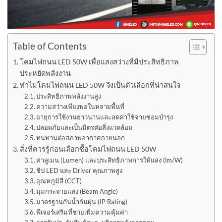
Table of Contents
โคมไฟถนน LED 50W เพื่อแสงสว่างที่มีประสิทธิภาพ
ประหยัดพลังงาน
ทำไมโคมไฟถนน LED 50W จึงเป็นตัวเลือกที่น่าสนใจ
ประสิทธิภาพพลังงานสูง
ความสว่างเพียงพอในหลายพื้นที่
อายุการใช้งานยาวนานและลดค่าใช้จ่ายซ่อมบำรุง
ปลอดภัยและเป็นมิตรต่อสิ่งแวดล้อม
ทนทานต่อสภาพอากาศภายนอก
สิ่งที่ควรรู้ก่อนเลือกซื้อโคมไฟถนน LED 50W
ค่าลูเมน (Lumen) และประสิทธิภาพการให้แสง (lm/W)
ชิป LED และ Driver คุณภาพสูง
อุณหภูมิสี (CCT)
มุมกระจายแสง (Beam Angle)
มาตรฐานกันน้ำกันฝุ่น (IP Rating)
ฟีเจอร์เสริมที่ช่วยเพิ่มความคุ้มค่า