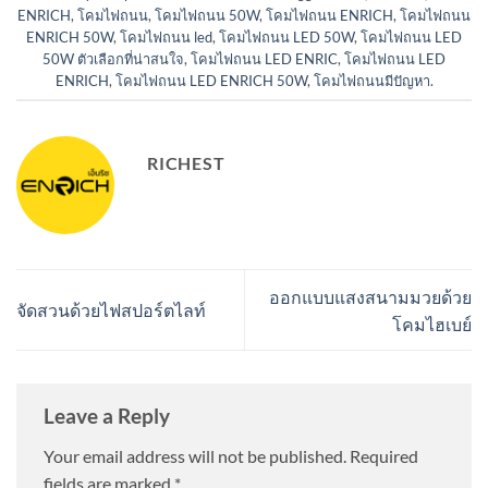
ENRICH
,
โคมไฟถนน
,
โคมไฟถนน 50W
,
โคมไฟถนน ENRICH
,
โคมไฟถนน
ENRICH 50W
,
โคมไฟถนน led
,
โคมไฟถนน LED 50W
,
โคมไฟถนน LED
50W ตัวเลือกที่น่าสนใจ
,
โคมไฟถนน LED ENRIC
,
โคมไฟถนน LED
ENRICH
,
โคมไฟถนน LED ENRICH 50W
,
โคมไฟถนนมีปัญหา
.
RICHEST
ออกแบบแสงสนามมวยด้วย
จัดสวนด้วยไฟสปอร์ตไลท์
โคมไฮเบย์
Leave a Reply
Your email address will not be published.
Required
fields are marked
*