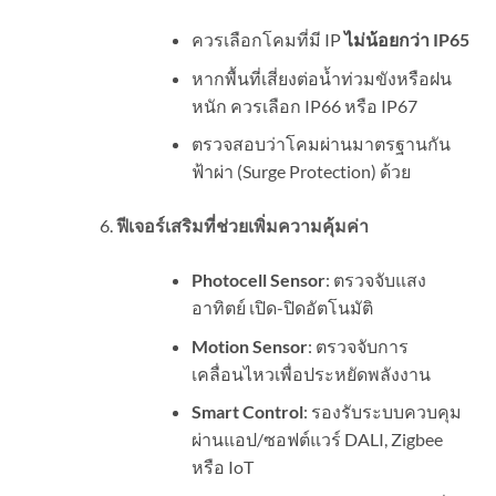
ควรเลือกโคมที่มี IP
ไม่น้อยกว่า
IP65
หากพื้นที่เสี่ยงต่อน้ำท่วมขังหรือฝน
หนัก ควรเลือก IP66 หรือ IP67
ตรวจสอบว่าโคมผ่านมาตรฐานกัน
ฟ้าผ่า (Surge Protection) ด้วย
ฟีเจอร์เสริมที่ช่วยเพิ่มความคุ้มค่า
Photocell Sensor
: ตรวจจับแสง
อาทิตย์ เปิด-ปิดอัตโนมัติ
Motion Sensor
: ตรวจจับการ
เคลื่อนไหวเพื่อประหยัดพลังงาน
Smart Control
: รองรับระบบควบคุม
ผ่านแอป/ซอฟต์แวร์ DALI, Zigbee
หรือ IoT