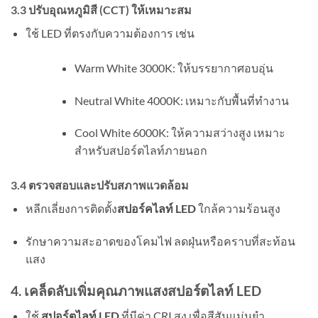
3.3 ปรับอุณหภูมิสี (CCT) ให้เหมาะสม
ใช้ LED ที่ตรงกับความต้องการ เช่น
Warm White 3000K: ให้บรรยากาศอบอุ่น
Neutral White 4000K: เหมาะกับพื้นที่ทำงาน
Cool White 6000K: ให้ความสว่างสูง เหมาะ
สำหรับสปอร์ตไลท์ภายนอก
3.4 ตรวจสอบและปรับสภาพแวดล้อม
หลีกเลี่ยงการติดตั้ง
สปอร์คไลท์ LED
ใกล้ความร้อนสูง
รักษาความสะอาดของโคมไฟ ลดฝุ่นหรือคราบที่สะท้อน
แสง
4. เคล็ดลับเพิ่มคุณภาพแสงสปอร์ตไลท์ LED
ใช้
สปอร์ตไลท์ LED
ที่มีค่า CRI สูง เพื่อสีสันแม่นยำ