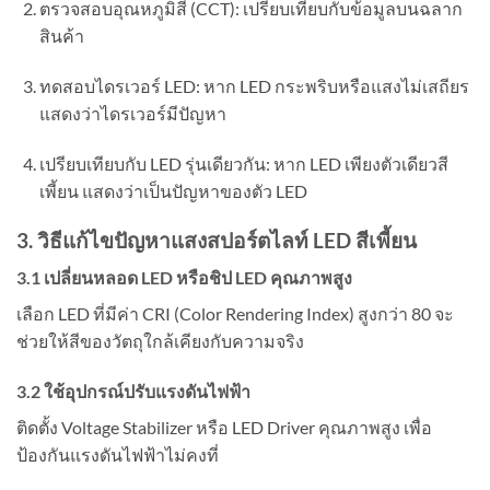
ตรวจสอบอุณหภูมิสี (CCT): เปรียบเทียบกับข้อมูลบนฉลาก
สินค้า
ทดสอบไดรเวอร์ LED: หาก LED กระพริบหรือแสงไม่เสถียร
แสดงว่าไดรเวอร์มีปัญหา
เปรียบเทียบกับ LED รุ่นเดียวกัน: หาก LED เพียงตัวเดียวสี
เพี้ยน แสดงว่าเป็นปัญหาของตัว LED
3. วิธีแก้ไขปัญหาแสงสปอร์ตไลท์ LED สีเพี้ยน
3.1 เปลี่ยนหลอด LED หรือชิป LED คุณภาพสูง
เลือก LED ที่มีค่า CRI (Color Rendering Index) สูงกว่า 80 จะ
ช่วยให้สีของวัตถุใกล้เคียงกับความจริง
3.2 ใช้อุปกรณ์ปรับแรงดันไฟฟ้า
ติดตั้ง Voltage Stabilizer หรือ LED Driver คุณภาพสูง เพื่อ
ป้องกันแรงดันไฟฟ้าไม่คงที่