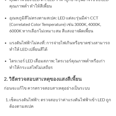
คุณภาพต่ำ ทำให้สีเพี้ยน
อุณหภูมิสีไม่ตรงตามสเปค: LED แต่ละรุ่นมีค่า CCT
(Correlated Color Temperature) เช่น 3000K, 4000K,
6000K หากเลือกไม่เหมาะสม สีแสงอาจผิดเพี้ยน
แรงดันไฟฟ้าไม่คงที่: การจ่ายไฟเกินหรือขาดช่วงสามารถ
ทำให้ LED เปลี่ยนสีได้
ไดรเวอร์ LED เสื่อมสภาพ: ไดรเวอร์คุณภาพต่ำหรือเก่า
ทำให้กระแสไฟไม่เสถียร
2. วิธีตรวจสอบสาเหตุของแสงสีเพี้ยน
ก่อนจะแก้ไข ควรตรวจสอบสาเหตุอย่างเป็นระบบ
เช็คแรงดันไฟฟ้า: ตรวจสอบว่าค่าแรงดันไฟฟ้าเข้า LED ถูก
ต้องตามสเปค