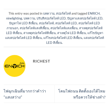
This entry was posted in
บทความ
,
สปอร์ตไลท์
and tagged
ENRICH
,
ninelighting
,
บทความ
,
ปรับสีสปอร์ตไลท์ LED
,
ปัญหาแสงสปอร์ตไลท์ LED
,
ปัญหาไฟ LED สีเพี้ยน
,
สปอร์ตไลท์
,
สปอร์ตไลท์ LED
,
สปอร์ตไลท์ LED
ภายนอก
,
สปอร์ตไลท์แสงสีเพี้ยน
,
สปอร์ตไลท์แสงเพี้ยน
,
สาเหตุสปอร์ตไลท์
LED สีเพี้ยน
,
สาเหตุสปอร์ตไลท์สีเพี้ยน
,
สาเหตุไฟ LED สีเพี้ยน
,
แก้ไขปัญหา
แสงสปอร์ตไลท์ LED สีเพี้ยน
,
แก้ไขสปอร์ตไลท์ LED สีเพี้ยน
,
แสงสปอร์ตไลท์
LED สีเพี้ยน
.
RICHEST
ไฟฉุกเฉินที่มากกว่าคำว่า
โคมไฟถนน ติดตั้งเองได้ไหม
“แสงสว่าง”
หรือควรให้ช่างทำ?