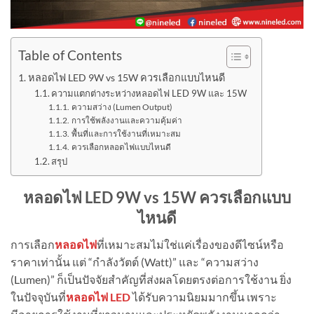
Table of Contents
หลอดไฟ LED 9W vs 15W ควรเลือกแบบไหนดี
ความแตกต่างระหว่างหลอดไฟ LED 9W และ 15W
ความสว่าง (Lumen Output)
การใช้พลังงานและความคุ้มค่า
พื้นที่และการใช้งานที่เหมาะสม
ควรเลือกหลอดไฟแบบไหนดี
สรุป
หลอดไฟ LED 9W vs 15W ควรเลือกแบบ
ไหนดี
การเลือก
หลอดไฟ
ที่เหมาะสมไม่ใช่แค่เรื่องของดีไซน์หรือ
ราคาเท่านั้น แต่ “กำลังวัตต์ (Watt)” และ “ความสว่าง
(Lumen)” ก็เป็นปัจจัยสำคัญที่ส่งผลโดยตรงต่อการใช้งาน ยิ่ง
ในปัจจุบันที่
หลอดไฟ LED
ได้รับความนิยมมากขึ้น เพราะ