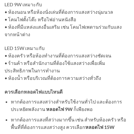
LED 9W เหมาะกับ
• ห้องนอน หรือห้องนั่งเล่นที่ต้องการแสงสว่างนุ่มนวล
• โคมไฟตั้งโต๊ะ หรือไฟอ่านหนังสือ
• ห้องที่มีแหล่งแสงอื่นเสริม เช่น โคมไฟเพดานร่วมกับแสง
จากหน้าต่าง
LED 15W เหมาะกับ
• ห้องครัว หรือห้องทำงานที่ต้องการแสงสว่างชัดเจน
• ร้านค้า หรือสำนักงานที่ต้องใช้แสงสว่างเพื่อเพิ่ม
ประสิทธิภาพในการทำงาน
• ห้องน้ำ หรือบริเวณที่ต้องการความสว่างทั่วถึง
ควรเลือกหลอดไฟแบบไหนดี
หากต้องการแสงสว่างสำหรับใช้งานทั่วไป และต้องการ
ประหยัดพลังงาน
หลอดไฟ 9W
ก็เพียงพอ
หากต้องการแสงที่สว่างมากขึ้น เช่น สำหรับห้องครัว หรือ
พื้นที่ที่ต้องการแสงสว่างสูง ควรเลือก
หลอดไฟ 15W