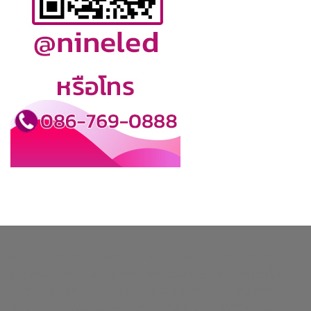
enrichlighting.com
enrichlamp.com
enrichyourlight.com
Richest Supply
Ledhighbay.net
Downlightled.net
เสาไฮ
แมส.com
โคมโรงงาน.com
ไฟโซล่าเซลล์.com
ยางบวม
น้ำ.com
richledshop.com
เสาไฟสนาม.com
ดาวไลท์.com