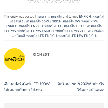
This entry was posted in
บทความ
,
หลอดไฟ
and tagged
ENRICH
,
หลอดไฟ
,
หลอดไฟ 15W
,
หลอดไฟ 15W ENRICH
,
หลอดไฟ 9W
,
หลอดไฟ 9W
ENRICH
,
หลอดไฟ ENRICH
,
หลอดไฟ LED
,
หลอดไฟ LED 15W
,
หลอดไฟ
LED 9W
,
หลอดไฟ LED 9W ENRICH
,
หลอดไฟ LED 9W vs 15W ควรเลือก
แบบไหนดี
,
หลอดไฟ LED ENRICH
,
หลอดไฟ LED15W ENRICH
.
RICHEST
เลือกสปอร์ตไลท์ LED 100W
ติดโคมไฮเบย์ 200W อย่างไร
ให้เหมาะกับการใช้งาน
ให้แสงสม่ำเสมอ