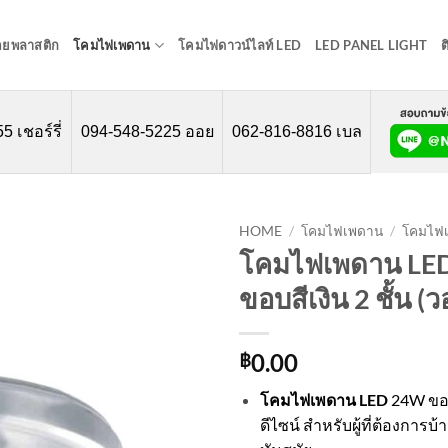
อยพลาสติก
โคมไฟเพดาน
โคมไฟดาวน์ไลท์ LED
LED PANEL LIGHT
ต
 เชอร์รี่
094-548-5225 ออย
062-816-8816 เบล
HOME
/
โคมไฟเพดาน
/
โคมไฟเ
โคมไฟเพดาน LE
ขอบสีเงิน 2 ชั้น (ว
0.00
฿
โคมไฟเพดาน LED
24W ขอบส
ดีไซน์ สำหรับผู้ที่ต้องการ