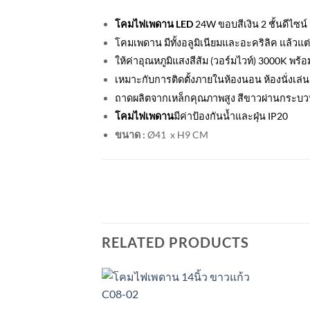
ขอบอ
฿
0.0
enrichlighting.com
enrichlamp.com
enrich
เซลล์.com
ยางบวมน้ำ.com
richledshop.co
โคมไฟเพดาน.com
วอเตอร์สต๊อป.net
โคมไฟ
Streetlightled.net
enrichenergy.co.th
ชุด
Copyright 2026 ©
โคมไฟเพดาน.com