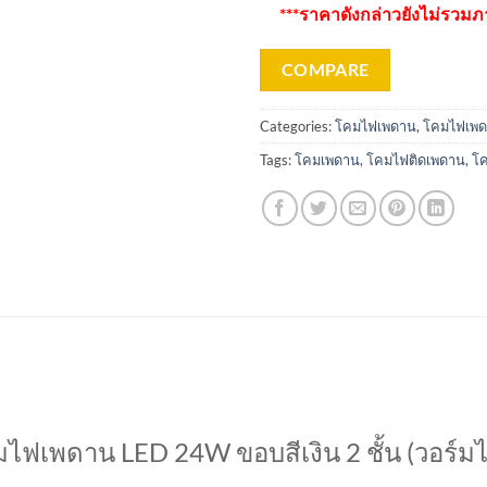
***ราคาดังกล่าวยังไม่รวมภาษ
COMPARE
Categories:
โคมไฟเพดาน
,
โคมไฟเพด
Tags:
โคมเพดาน
,
โคมไฟติดเพดาน
,
โ