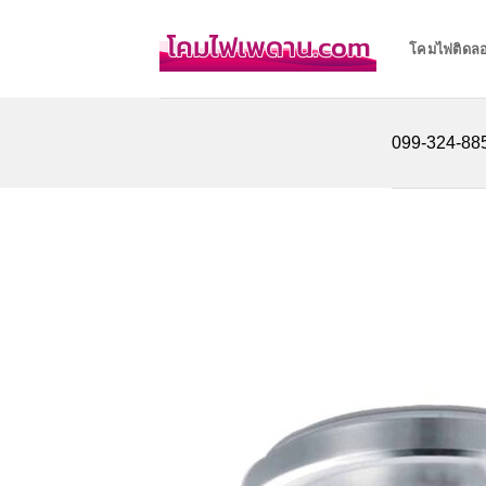
Skip
to
โคมไฟติดล
content
099-324-8855