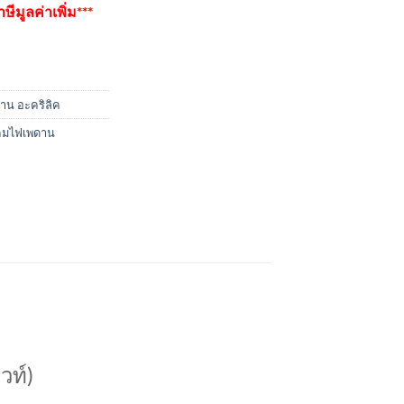
ีมูลค่าเพิ่ม***
าน อะคริลิค
คมไฟเพดาน