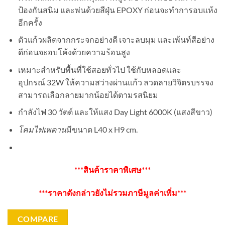
ป้องกันสนิม และพ่นด้วยสีฝุ่น EPOXY ก่อนจะทำการอบแห้ง
อีกครั้ง
ตัวแก้วผลิตจากกระจกอย่างดี เจาะลบมุม และเพ้นท์สีอย่าง
ดีก่อนจะอบโค้งด้วยความร้อนสูง
เหมาะสำหรับพื้นที่ใช้สอยทั่วไป ใช้กับหลอดและ
อุปกรณ์ 32W ให้ความสว่างผ่านแก้ว ลวดลายวิจิตรบรรจง
สามารถเลือกลายมากน้อยได้ตามรสนิยม
กำลังไฟ 30 วัตต์ และให้แสง Day Light 6000K (แสงสีขาว)
โคมไฟเพดาน
มีขนาด L40 x H9 cm.
***สินค้าราคาพิเศษ***
***ราคาดังกล่าวยังไม่รวมภาษีมูลค่าเพิ่ม***
COMPARE