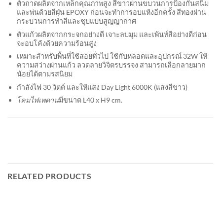
ตัวถาดผลิตจากเหล็กคุณภาพสูง สีขาวผ่านขบวนการป้องกันสนิม
และพ่นด้วยสีฝุ่น EPOXY ก่อนจะทำการอบแห้งอีกครั้ง สีทองผ่าน
กระบวนการทำสีและชุบแบบสูญญากาศ
ตัวแก้วผลิตจากกระจกอย่างดี เจาะลบมุม และเพ้นท์สีอย่างดีก่อน
จะอบโค้งด้วยความร้อนสูง
เหมาะสำหรับพื้นที่ใช้สอยทั่วไป ใช้กับหลอดและอุปกรณ์ 32W ให้
ความสว่างผ่านแก้ว ลวดลายวิจิตรบรรจง สามารถเลือกลายมาก
น้อยได้ตามรสนิยม
กำลังไฟ 30 วัตต์ และให้แสง Day Light 6000K (แสงสีขาว)
โคมไฟเพดาน
มีขนาด L40 x H9 cm.
RELATED PRODUCTS