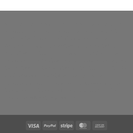
enrichlighting.com
enrichlamp.com
enrichyourlight.com
Richest Supply
Ledhighbay.net
Downlightled.net
เสาไฮ
แมส.com
โคมโรงงาน.com
ไฟโซล่าเซลล์.com
ยางบวม
น้ำ.com
richledshop.com
เสาไฟสนาม.com
ดาวไลท์.com
สปอร์ตไลท์.com
ไฮเบย์.com
Nineled.com
เสาไฟถนน.net
โคมตะแกรง.com
โคมไฟเพดาน.com
วอเตอร์สต๊อป.net
โคม
ไฟดาวน์ไลท์.com
ไฟสปอร์ตไลท์.net
โคมไฮเบย์.com
โคมไฟ
ถนนโซล่าเซลล์.com
เสาไฟ.net
Floodlightled.net
Streetlightled.net
enrichenergy.co.th
ชุดนอนนา.com
แผง
โซล่าเซลล์.com
โซลาร์เซลล์.com
อินเวอร์เตอร์.com
ไฟ
ตกแต่ง.com
หลังคาโซล่าเซลล์.com
Visa
PayPal
Stripe
MasterCard
Cash
On