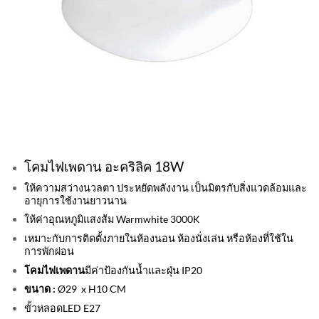
โคมไฟเพดาน อะคริลิค 18W
ให้ความสว่างนวลตา ประหยัดพลังงาน เป็นมิตรกับสิ่งแวดล้อมและ
อายุการใช้งานยาวนาน
ให้ค่าอุณหภูมิแสงส้ม Warmwhite 3000K
เหมาะกับการติดตั้งภายในห้องนอน ห้องนั่งเล่น หรือห้องที่ใช้ใน
การพักผ่อน
โคมไฟเพดาน
มีค่าป้องกันน้ำและฝุ่น IP20
ขนาด :
Ø29 x H10 CM
ขั้วหลอดLED E27