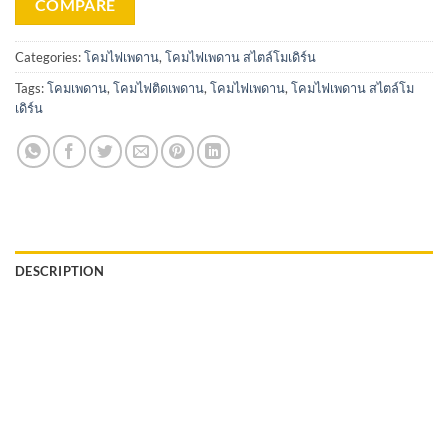
COMPARE
Categories:
โคมไฟเพดาน
,
โคมไฟเพดาน สไตล์โมเดิร์น
Tags:
โคมเพดาน
,
โคมไฟติดเพดาน
,
โคมไฟเพดาน
,
โคมไฟเพดาน สไตล์โม
เดิร์น
DESCRIPTION