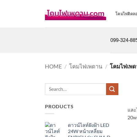
Skip
to
โคมไฟติดล
content
099-324-8855
HOME
/
โคมไฟเพดาน
/
โคมไฟเพดา
Search
for:
โคม
PRODUCTS
และ
20w
โคม
ดาวน์ไลท์ฝังฝ้า LED
24W หน้าเหลี่ยม