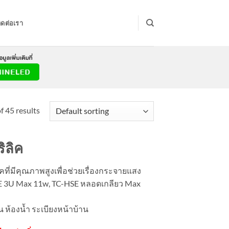
ิดต่อเรา
 45 results
ิลิค
่มีคุณภาพสูงเพื่อช่วยเรื่องกระจายแสง
SE 3U Max 11w, TC-HSE หลอดเกลียว Max
้องน้ำ ระเบียงหน้าบ้าน