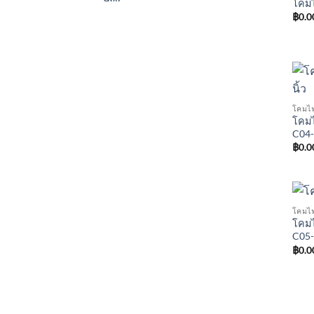
โคมไ
price
price
฿
0.0
was:
is:
฿120.00.
฿91.20.
โคมไ
โคมไ
C04
฿
0.0
โคมไ
โคมไ
C05
฿
0.0