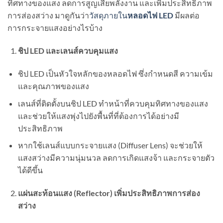
ทิศทางของแสง ลดการสูญเสียพลังงาน และเพิ่มประสิทธิภาพ
การส่องสว่าง มาดูกันว่า
วัสดุภายใน
หลอดไฟ LED
มีผลต่อ
การกระจายแสงอย่างไรบ้าง
ชิป LED และเลนส์ควบคุมแสง
ชิป LED เป็นหัวใจหลักของหลอดไฟ ซึ่งกำหนดสี ความเข้ม
และคุณภาพของแสง
เลนส์ที่ติดตั้งบนชิป LED ทำหน้าที่ควบคุมทิศทางของแสง
และช่วยให้แสงพุ่งไปยังพื้นที่ที่ต้องการได้อย่างมี
ประสิทธิภาพ
หากใช้เลนส์แบบกระจายแสง (Diffuser Lens) จะช่วยให้
แสงสว่างมีความนุ่มนวล ลดการเกิดแสงจ้า และกระจายตัว
ได้ดีขึ้น
แผ่นสะท้อนแสง (Reflector) เพิ่มประสิทธิภาพการส่อง
สว่าง