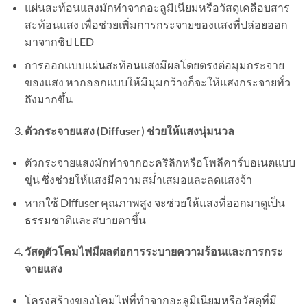
แผ่นสะท้อนแสงมักทำจากอะลูมิเนียมหรือวัสดุเคลือบสาร
สะท้อนแสง เพื่อช่วยเพิ่มการกระจายของแสงที่ปล่อยออก
มาจากชิป LED
การออกแบบแผ่นสะท้อนแสงมีผลโดยตรงต่อมุมกระจาย
ของแสง หากออกแบบให้มีมุมกว้างก็จะให้แสงกระจายทั่ว
ถึงมากขึ้น
ตัวกระจายแสง (Diffuser) ช่วยให้แสงนุ่มนวล
ตัวกระจายแสงมักทำจากอะคริลิกหรือโพลีคาร์บอเนตแบบ
ขุ่น ซึ่งช่วยให้แสงมีความสม่ำเสมอและลดแสงจ้า
หากใช้ Diffuser คุณภาพสูง จะช่วยให้แสงที่ออกมาดูเป็น
ธรรมชาติและสบายตาขึ้น
วัสดุตัวโคมไฟมีผลต่อการระบายความร้อนและการกระ
จายแสง
โครงสร้างของโคมไฟที่ทำจากอะลูมิเนียมหรือวัสดุที่มี