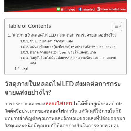
Table of Contents
วัสดุภายในหลอดไฟ LED ส่งผลต่อการกระจายแสงอย่างไร?
ชิป LED และเลนส์ควบคุมแสง
แผ่นสะท้อนแสง (Reflector) เพิ่มประสิทธิภาพการส่องสว่าง
ตัวกระจายแสง (Diffuser) ช่วยให้แสงนุ่มนวล
วัสดุตัวโคมไฟมีผลต่อการระบายความร้อนและการกระจาย
แสง
สรุป
วัสดุภายในหลอดไฟ LED ส่งผลต่อการกระ
จายแสงอย่างไร?
การกระจายแสงของ
หลอดไฟ LED
ไม่ได้ขึ้นอยู่เพียงแค่กำลัง
วัตต์หรือประเภทของ
หลอดไฟ
เท่านั้น แต่วัสดุที่ใช้ภายในก็มี
บทบาทสำคัญต่อคุณภาพและลักษณะของแสงที่ปล่อยออกมา
วัสดุแต่ละชนิดมีคุณสมบัติที่แตกต่างกันในการช่วยควบคุม