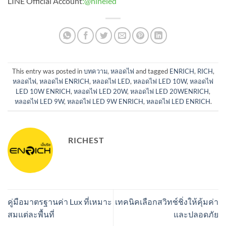
LINE Official Account
:
@nineled
This entry was posted in
บทความ
,
หลอดไฟ
and tagged
ENRICH
,
RICH
,
หลอดไฟ
,
หลอดไฟ ENRICH
,
หลอดไฟ LED
,
หลอดไฟ LED 10W
,
หลอดไฟ
LED 10W ENRICH
,
หลอดไฟ LED 20W
,
หลอดไฟ LED 20WENRICH
,
หลอดไฟ LED 9W
,
หลอดไฟ LED 9W ENRICH
,
หลอดไฟ LED ENRICH
.
RICHEST
คู่มือมาตรฐานค่า Lux ที่เหมาะ
เทคนิคเลือกสวิทช์ชิ่งให้คุ้มค่า
สมแต่ละพื้นที่
และปลอดภัย