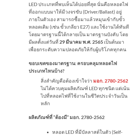
LED ประเภทที่พบเห็นได้บ่อยที่สุด นั่นคือหลอดไฟ
ที่ออกแบบมาให้มีวงจรขับ (Driver/Ballast) อยู่
ภายในตัวเอง สามารถซื้อมาแล้วหมุนเข้ากับขั้ว
หลอดเดิม (เช่น ขั้วเกลียว E27) และใช้งานได้ทันที
โดยมาตรฐานนี้ได้กลายเป็น มาตรฐานบังคับ โดย
มีผลตั้งแต่วันที่
29
มีนาคม พ.ศ.
2565
เป็นต้นมา
เพื่อยกระดับความปลอดภัยให้กับผู้บริโภคทุกคน
ขอบเขตของมาตรฐาน: ครอบคลุมหลอดไฟ
ประเภทไหนบ้าง
?
สิ่งสำคัญคือต้องเข้าใจว่า
มอก. 2780-2562
ไม่ได้ควบคุมผลิตภัณฑ์ LED ทุกชนิด แต่เน้น
ไปที่หลอดไฟที่ใช้งานในชีวิตประจำวันเป็น
หลัก
ผลิตภัณฑ์ที่ “ต้องมี” มอก.
2780-2562
หลอด LED ที่มีบัลลาสต์ในตัว (Self-