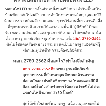
หลอดไฟ LED
กลายเป็นส่วนหนึ่งของชีวิตประจำวัน ตั้งแต่ใน
บ้านพักอาศัยไปจนถึงอาคารสำนักงานขนาดใหญ่ คุณสมบัติ
ด้านการประหยัดพลังงานและอายุการใช้งานที่ยาวนานคือสิ่ง
ที่ทุกคนทราบดี แต่ภายใต้แสงสว่างนั้น มี “ผู้พิทักษ์” ที่คอย
รับรองความปลอดภัยและคุณภาพที่เราอาจไม่เคยสังเกต นั่น
คือ มาตรฐานผลิตภัณฑ์อุตสาหกรรม หรือ
มอก. 2780-2562
ซึ่งไม่ใช่แค่เครื่องหมายธรรมดา แต่เป็นมาตรฐานบังคับที่ผู้
ผลิตและผู้นำเข้าทุกรายต้องปฏิบัติตาม
มอก.
2780-2562
คืออะไร
?
ทำไมจึงสำคัญ
มอก. 2780-2562 คือ
มาตรฐานผลิตภัณฑ์
อุตสาหกรรมที่กำหนดคุณลักษณะด้านความ
ปลอดภัยและประสิทธิภาพของ “หลอดแอลอีดีมี
บัลลาสต์ในตัว สำหรับการให้แสงสว่างทั่วไป ด้วย
แรงดันไฟฟ้ามากกว่า 50 โวลต์”
พูดให้เข้าใจง่ายขึ้น มาตรฐานนี้ควบคุมหลอดไฟ