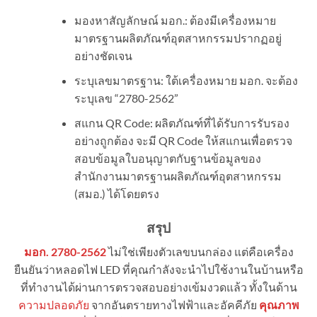
มองหาสัญลักษณ์ มอก.: ต้องมีเครื่องหมาย
มาตรฐานผลิตภัณฑ์อุตสาหกรรมปรากฏอยู่
อย่างชัดเจน
ระบุเลขมาตรฐาน: ใต้เครื่องหมาย มอก. จะต้อง
ระบุเลข “2780-2562”
สแกน QR Code: ผลิตภัณฑ์ที่ได้รับการรับรอง
อย่างถูกต้อง จะมี QR Code ให้สแกนเพื่อตรวจ
สอบข้อมูลใบอนุญาตกับฐานข้อมูลของ
สำนักงานมาตรฐานผลิตภัณฑ์อุตสาหกรรม
(สมอ.) ได้โดยตรง
สรุป
มอก. 2780-2562
ไม่ใช่เพียงตัวเลขบนกล่อง แต่คือเครื่อง
ยืนยันว่าหลอดไฟ LED ที่คุณกำลังจะนำไปใช้งานในบ้านหรือ
ที่ทำงานได้ผ่านการตรวจสอบอย่างเข้มงวดแล้ว ทั้งในด้าน
ความปลอดภัย
จากอันตรายทางไฟฟ้าและอัคคีภัย
คุณภาพ