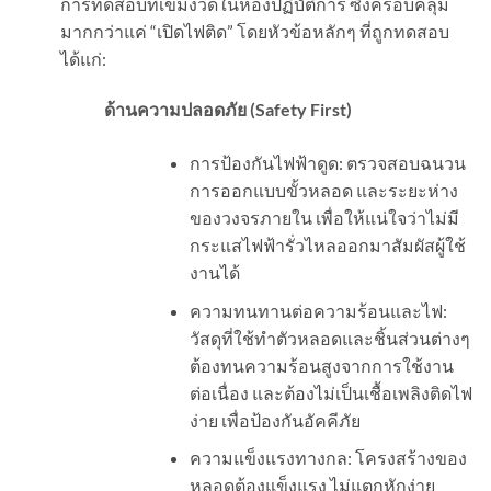
การทดสอบที่เข้มงวดในห้องปฏิบัติการ ซึ่งครอบคลุม
มากกว่าแค่ “เปิดไฟติด” โดยหัวข้อหลักๆ ที่ถูกทดสอบ
ได้แก่:
ด้านความปลอดภัย (
Safety First)
การป้องกันไฟฟ้าดูด: ตรวจสอบฉนวน
การออกแบบขั้วหลอด และระยะห่าง
ของวงจรภายใน เพื่อให้แน่ใจว่าไม่มี
กระแสไฟฟ้ารั่วไหลออกมาสัมผัสผู้ใช้
งานได้
ความทนทานต่อความร้อนและไฟ:
วัสดุที่ใช้ทำตัวหลอดและชิ้นส่วนต่างๆ
ต้องทนความร้อนสูงจากการใช้งาน
ต่อเนื่อง และต้องไม่เป็นเชื้อเพลิงติดไฟ
ง่าย เพื่อป้องกันอัคคีภัย
ความแข็งแรงทางกล: โครงสร้างของ
หลอดต้องแข็งแรง ไม่แตกหักง่าย