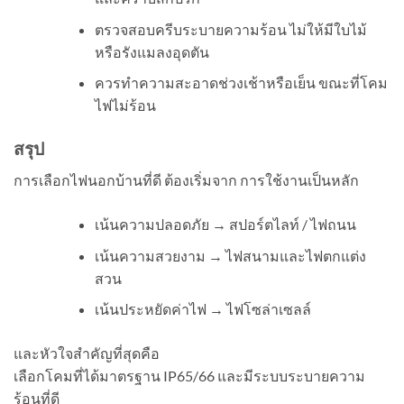
ตรวจสอบครีบระบายความร้อน ไม่ให้มีใบไม้
หรือรังแมลงอุดตัน
ควรทำความสะอาดช่วงเช้าหรือเย็น ขณะที่โคม
ไฟไม่ร้อน
สรุป
การเลือกไฟนอกบ้านที่ดี ต้องเริ่มจาก การใช้งานเป็นหลัก
เน้นความปลอดภัย → สปอร์ตไลท์ / ไฟถนน
เน้นความสวยงาม → ไฟสนามและไฟตกแต่ง
สวน
เน้นประหยัดค่าไฟ → ไฟโซล่าเซลล์
และหัวใจสำคัญที่สุดคือ
เลือกโคมที่ได้มาตรฐาน IP65/66 และมีระบบระบายความ
ร้อนที่ดี