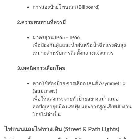
การส่องป้ายโฆษณา (Billboard)
2.ความทนทานที่ควรมี
มาตรฐาน IP65 – IP66
เพื่อป้องกันฝุ่นและน้ำฝนหรือน้ำฉีดแรงดันสูง
เหมาะสำหรับการติดตั้งกลางแจ้งถาวร
3.เทคนิคการเลือกโคม
หากใช้ส่องป้าย ควรเลือก เลนส์ Asymmetric
(อสมมาตร)
เพื่อให้แสงกระจายทั่วป้ายอย่างสม่ำเสมอ
ลดปัญหาจุดมืด แสงฟุ้ง และการสูญเสียพลังงาน
โดยไม่จำเป็น
ไฟถนนและไฟทางเดิน (
Street & Path Lights)