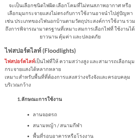
จะเป็นเลือกชนิดไฟผิด เลือกโคมที่ไม่ทนสภาพอากาศ หรือ
เลือกมุมกระจายแสงไม่ตรงกับการใช้งานอาจนำไปสู่ปัญหา
เช่น ประเภทของไฟนอกบ้านตามวัตถุประสงค์การใช้งาน รวม
ถึงการพิจารณามาตรฐานที่เหมาะสมการเลือกไฟที่ ใช้งานได้
ยาวนาน คุ้มค่า และปลอดภัย
ไฟสปอร์ตไลท์ (
Floodlights)
ไฟสปอร์ตไลท์
เป็นไฟที่ให้ ความสว่างสูง และสามารถเลือกมุม
กระจายแสงได้หลากหลาย
เหมาะสำหรับพื้นที่ที่ต้องการแสงสว่างจริงจังและครอบคลุม
บริเวณกว้าง
1.ลักษณะการใช้งาน
ลานจอดรถ
สนามหญ้า / สนามกีฬา
พื้นที่รอบอาคารหรือโรงงาน