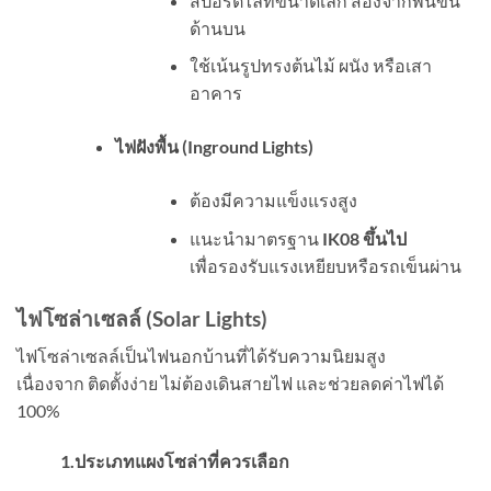
สปอร์ตไลท์ขนาดเล็ก ส่องจากพื้นขึ้น
ด้านบน
ใช้เน้นรูปทรงต้นไม้ ผนัง หรือเสา
อาคาร
ไฟฝังพื้น (
Inground Lights)
ต้องมีความแข็งแรงสูง
แนะนำมาตรฐาน
IK08
ขึ้นไป
เพื่อรองรับแรงเหยียบหรือรถเข็นผ่าน
ไฟโซล่าเซลล์ (
Solar Lights)
ไฟโซล่าเซลล์เป็นไฟนอกบ้านที่ได้รับความนิยมสูง
เนื่องจาก ติดตั้งง่าย ไม่ต้องเดินสายไฟ และช่วยลดค่าไฟได้
100%
1.ประเภทแผงโซล่าที่ควรเลือก