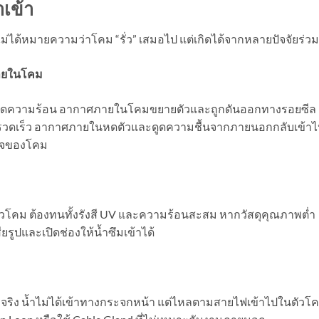
ำเข้า
ม่ได้หมายความว่าโคม “รั่ว” เสมอไป แต่เกิดได้จากหลายปัจจัยร่วม
ายในโคม
เกิดความร้อน อากาศภายในโคมขยายตัวและถูกดันออกทางรอยซีล
่างรวดเร็ว อากาศภายในหดตัวและดูดความชื้นจากภายนอกกลับเข้า
ยใจของโคม
วโคม ต้องทนทั้งรังสี UV และความร้อนสะสม หากวัสดุคุณภาพต่ำ
ยรูปและเปิดช่องให้น้ำซึมเข้าได้
ตั้งจริง น้ำไม่ได้เข้าทางกระจกหน้า แต่ไหลตามสายไฟเข้าไปในตัวโ