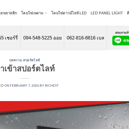
อยพลาสติก
โคมไฟเพดาน
โคมไฟดาวน์ไลท์ LED
LED PANEL LIGHT
ต
 เชอร์รี่
094-548-5225 ออย
062-816-8816 เบล
บทความ
,
สปอร์ตไลท์
้ำเข้าสปอร์ตไลท์
ED ON
FEBRUARY 7, 2026
BY
RICHEST