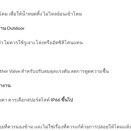
โคม เพื่อให้น้ำหยดทิ้ง ไม่ไหลย้อนเข้าโคม
บงาน Outdoor
ว ไม่ควรใช้รูเจาะโล่งหรืออัดซิลิโคนแทน
ther Valve สำหรับปรับสมดุลแรงดัน ลดการดูดความชื้น
้างาน
ายคา ควรเลือกสปอร์ตไลท์
IP66 ขึ้นไป
อยที่ควรมองข้าม และไม่ใช่เรื่องที่ควรแก้ด้วยการปล่อยให้โคมแห้