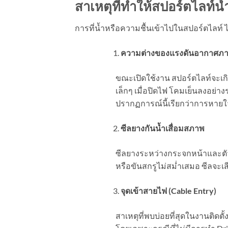
สาเหตุที่ทำให้สปอร์ตไลท์น้
การที่น้ำหรือความชื้นเข้าไปในสปอร์ตไลท์ ไ
ความต่างของแรงดันอากาศภ
ขณะเปิดใช้งาน สปอร์ตไลท์จะ
เล็กๆ เมื่อปิดไฟ โคมเย็นลงอย
ปรากฏการณ์นี้เรียกว่าการหา
ซีลยางกันน้ำเสื่อมสภาพ
ซีลยางระหว่างกระจกหน้าและตั
หรือขันสกรูไม่สม่ำเสมอ ซีลจะเสี
จุดเข้าสายไฟ (Cable Entry)
สาเหตุที่พบบ่อยที่สุดในงานติด