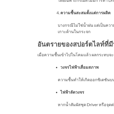
โดยเฉพาะกรณีที่ไม่มีการทำ Dri
ความชื้นสะสมตั้งแต่การผลิต
บางกรณีไม่ใช่น้ำฝน แต่เป็นความช
เกาะด้านในกระจก
อันตรายของสปอร์ตไลท์ที่ม
เมื่อความชื้นเข้าไปในโคมแล้ว ผลกระทบจะค่
วงจรไฟฟ้าเสื่อมสภาพ
ความชื้นทำให้เกิดออกซิเดชันบน
ไฟฟ้าลัดวงจร
หากน้ำสัมผัสชุด Driver หรือจุ