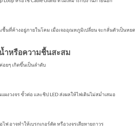
p Loop หรือใช้ Cable Gland ที่ไม่เหมาะกับงานภายนอก
ื้นที่ค้างอยู่ภายในโคม เมื่อเจออุณหภูมิเปลี่ยน จะกลั่นตัวเป็นหยด
ีน้ำหรือความชื้นสะสม
อยๆ เกิดขึ้นเป็นลำดับ
แผงวงจร ขั้วต่อ และชิป LED ส่งผลให้ไฟเดินไม่สม่ำเสมอ
ดต่อไฟ อาจทำให้เบรกเกอร์ตัด หรือวงจรเสียหายถาวร