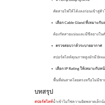
ดัดสายไฟให้โค้งลงก่อนเข้าสู่ตัว
เลือก Cable Gland ที่เหมาะกั
ต้องรัดสายแน่นและมีซีลยางในตั
ตรวจสอบวาล์วระบายอากาศ
สปอร์ตไลท์คุณภาพสูงมักมี Brea
เลือก IP Rating ให้เหมาะกับหน
พื้นที่ฝนสาดโดยตรงหรือไม่มีช
บทสรุป
สปอร์ตไลท์
น้ำเข้าไม่ใช่ความผิดพลาดเล็กน้