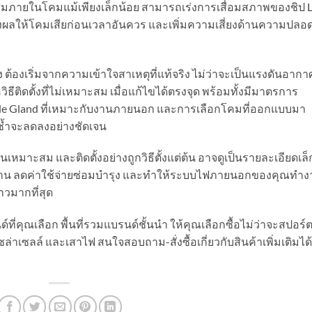
ะสมภายในโคมแม้เพียงเล็กน้อย สามารถเร่งการเสื่อมสภาพของชิป 
 ส่งผลให้โคมเสียก่อนเวลาอันควร และเพิ่มความเสี่ยงด้านความปลอ
ง ต้องเริ่มจากความเข้าใจสาเหตุที่แท้จริง ไม่ว่าจะเป็นแรงดันอากา
ิธีติดตั้งที่ไม่เหมาะสม เมื่อแก้ไขได้ตรงจุด พร้อมทั้งมีมาตรการ
able Gland ที่เหมาะกับงานภายนอก และการเลือกโคมที่ออกแบบมา
้ำจะลดลงอย่างชัดเจน
นเหมาะสม และติดตั้งอย่างถูกวิธีตั้งแต่ต้น อาจดูเป็นรายละเอียดเล็
รใช้งาน ลดค่าใช้จ่ายซ่อมบำรุง และทำให้ระบบไฟภายนอกของคุณทำ
าวมากที่สุด
ที่คุณเลือก พื้นที่รวมแบรนด์ชั้นนำ ให้คุณเลือกซื้อไม่ว่าจะสปอร์
ซลล์ และเสาไฟ สนใจสอบถาม-สั่งซื้อเกี่ยวกับสินค้าเพิ่มเติมได้ท