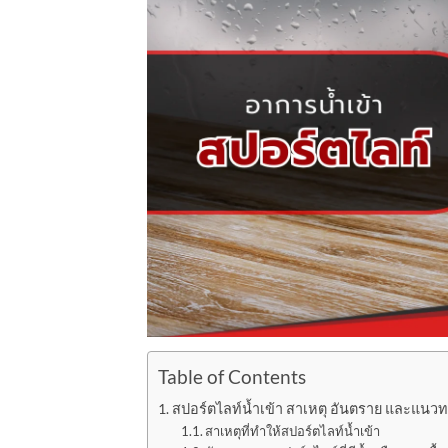
Table of Contents
สปอร์ตไลท์น้ำเข้า สาเหตุ อันตราย และแนวทา
สาเหตุที่ทำให้สปอร์ตไลท์น้ำเข้า