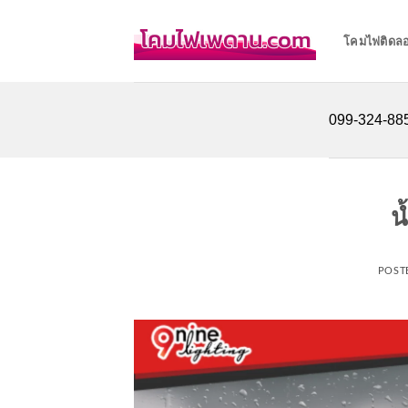
Skip
to
โคมไฟติดล
content
099-324-8855
น
POST