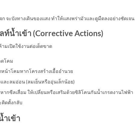
ะจก จะบังทางเดินของแสง ทำให้แสงพร่ามัวและดูมืดลงอย่างชัดเจน
ท์น้ำเข้า (
Corrective Actions)
 ห้ามเปิดใช้งานต่อเด็ดขาด
ถอดโคม
ดหน้าโคมหากโครงสร้างเอื้ออำนวย
งและลมอ่อน (ลมเย็นหรืออุ่นเล็กน้อย)
กซีลเสื่อม ให้เปลี่ยนหรือเสริมด้วยซิลิโคนกันน้ำเกรดงานไฟฟ้า
ิดตั้งกลับ
้ำเข้า