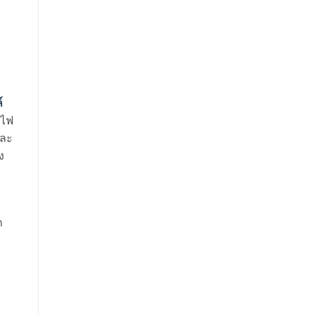
์
 ไฟ
และ
ง
ก