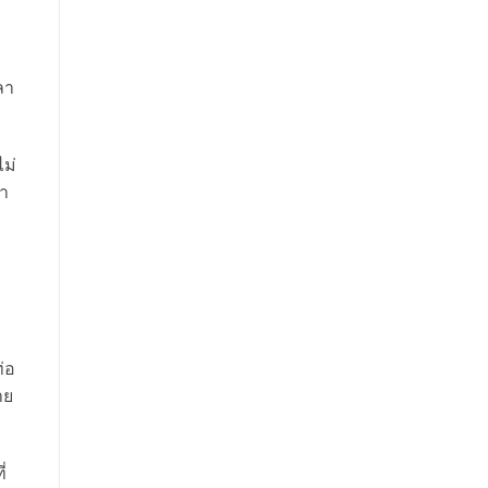
ง
ลา
ไม่
า
่อ
าย
่