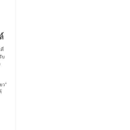
์
ี่
รับ
ง
่ยว”
์