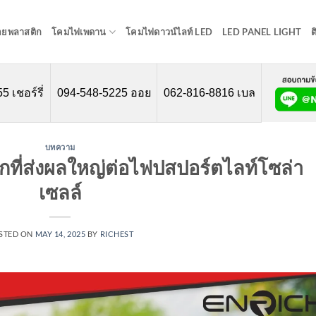
อยพลาสติก
โคมไฟเพดาน
โคมไฟดาวน์ไลท์ LED
LED PANEL LIGHT
ต
 เชอร์รี่
094-548-5225 ออย
062-816-8816 เบล
บทความ
กที่ส่งผลใหญ่ต่อไฟปสปอร์ตไลท์โซล่า
เซลล์
STED ON
MAY 14, 2025
BY
RICHEST