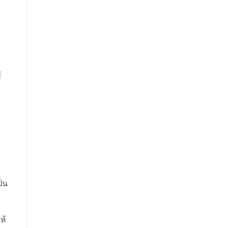
้
ป็น
ห้