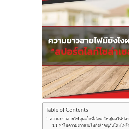
Table of Contents
ความยาวสายไฟ จุดเล็กที่ส่งผลใหญ่ต่อไฟปสป
ทำไมความยาวสายไฟถึงสำคัญกับโคมไฟโซล