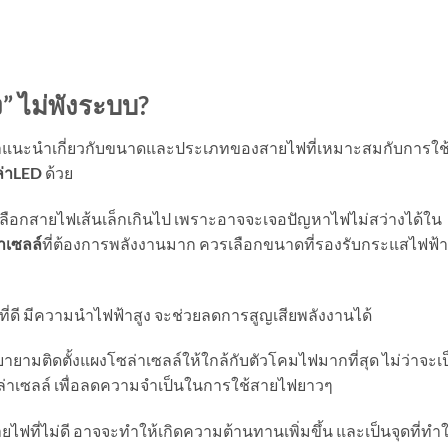
ง” ไม่พังระบบ
?
ีคำแนะนำเกี่ยวกับขนาดและประเภทของสายไฟที่เหมาะสมกับการใช
่า
LED
ด้วย
เลือกสายไฟเส้นเล็กเกินไป เพราะอาจจะเจอปัญหาไฟไม่สว่างได้ใน
าเซลล์
ที่ต้องการพลังงานมาก ควรเลือกขนาดที่รองรับกระแสไฟฟ้า
ที่ดี มีความนำไฟฟ้าสูง จะช่วยลดการสูญเสียพลังงานได้
ยายามติดตั้งแผงโซล่าเซลล์ให้ใกล้กับตัวโคมไฟมากที่สุด ไม่ว่าจะเ
่าเซลล์ เพื่อลดความจำเป็นในการใช้สายไฟยาวๆ
ายไฟที่ไม่ดี อาจจะทำให้เกิดความต้านทานเพิ่มขึ้น และเป็นจุดที่ทำใ