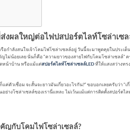
่ส่งผลใหญ่ต่อไฟปสปอร์ตไลท์โซล่าเซลล
รือกำลังสนใจเจ้าโคมไฟโซล่าเซลล์อยู่ วันนี้จะมาพูดคุยในประเด็นท
ญไม่น้อยเลย นั่นก็คือ “ความยาวของสายไฟกับโคมโซล่าเซลล์” ค
ดหน้าบ้าน หรือแม้แต่
สปอร์ตไลท์โซล่าเซลล์
LED
ที่ให้แสงสว่างทร
็แค่ตัวเชื่อม จะสั้นจะยาวมันเกี่ยวอะไรกัน?” ขอบอกเลยครับว่า “เกี
อย่างโซล่าเซลล์ของเรานี่แหละ ไม่เว้นแม้แต่การติดตั้งสปอร์ตไลท
ัญกับโคมไฟโซล่าเซลล์
?