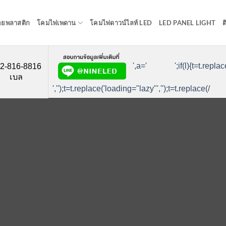
อยพลาสติก
โคมไฟเพดาน
โคมไฟดาวน์ไลท์ LED
LED PANEL LIGHT
ต
',a='
';if(l){t=t.repl
2-816-8816
เบล
','');t=t.replace('loading="lazy"','');t=t.replace(/